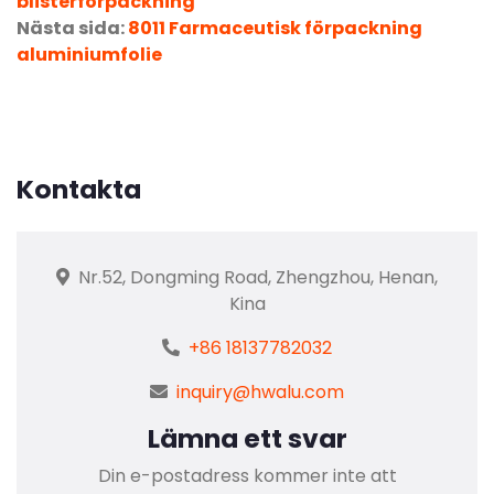
blisterförpackning
Nästa sida:
8011 Farmaceutisk förpackning
aluminiumfolie
Kontakta
Nr.52, Dongming Road, Zhengzhou, Henan,
Kina
+86 18137782032
inquiry@hwalu.com
Lämna ett svar
Din e-postadress kommer inte att