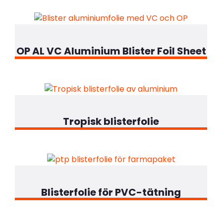
OP AL VC Aluminium Blister Foil Sheet
Tropisk blisterfolie
Blisterfolie för PVC-tätning