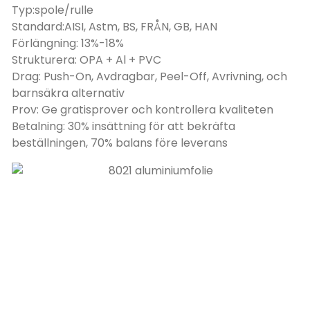
Typ:spole/rulle
Standard:AISI, Astm, BS, FRÅN, GB, HAN
Förlängning: 13%-18%
Strukturera: OPA + Al + PVC
Drag: Push-On, Avdragbar, Peel-Off, Avrivning, och
barnsäkra alternativ
Prov: Ge gratisprover och kontrollera kvaliteten
Betalning: 30% insättning för att bekräfta
beställningen, 70% balans före leverans