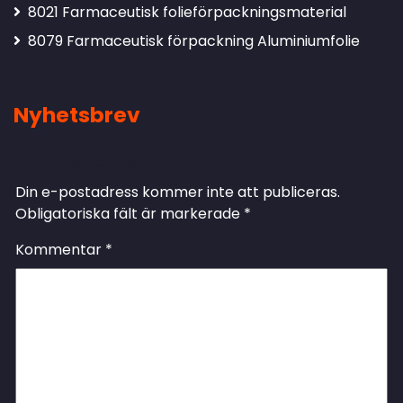
8021 Farmaceutisk folieförpackningsmaterial
8079 Farmaceutisk förpackning Aluminiumfolie
Nyhetsbrev
Lämna ett svar
Din e-postadress kommer inte att publiceras.
Obligatoriska fält är markerade
*
Kommentar
*