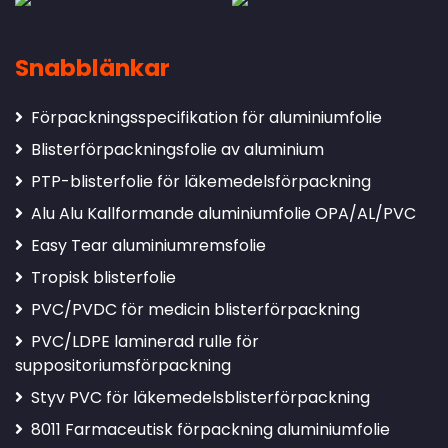
Snabblänkar
Förpackningsspecifikation för aluminiumfolie
Blisterförpackningsfolie av aluminium
PTP-blisterfolie för läkemedelsförpackning
Alu Alu Kallformande aluminiumfolie OPA/AL/PVC
Easy Tear aluminiumremsfolie
Tropisk blisterfolie
PVC/PVDC för medicin blisterförpackning
PVC/LDPE laminerad rulle för
suppositoriumsförpackning
Styv PVC för läkemedelsblisterförpackning
8011 Farmaceutisk förpackning aluminiumfolie