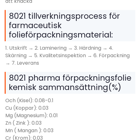
att knäcka
8021 tillverkningsprocess för
farmaceutisk
folieförpackningsmaterial:
1. Utskrift → 2. Laminering → 3. Härdning → 4.
Skärning → 5. Kvalitetsinspektion → 6. Förpackning
→ 7. Leverans
8021 pharma förpackningsfolie
kemisk sammansättning(%)
Och (Kisel): 0.08-0.1
Cu (Koppar): 0.03
Mg (Magnesium): 0.01
Zn ( Zink ): 0.03
Mn ( Mangan ): 0.03
Cr (Krom): 0.03