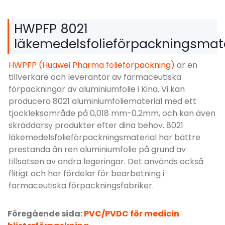
HWPFP 8021
läkemedelsfolieförpackningsmate
HWPFP (Huawei Pharma folieförpackning)
är en
tillverkare och leverantör av farmaceutiska
förpackningar av aluminiumfolie i Kina. Vi kan
producera 8021 aluminiumfoliematerial med ett
tjockleksområde på 0,018 mm-0.2mm, och kan även
skräddarsy produkter efter dina behov. 8021
läkemedelsfolieförpackningsmaterial har bättre
prestanda än ren aluminiumfolie på grund av
tillsatsen av andra legeringar. Det används också
flitigt och har fördelar för bearbetning i
farmaceutiska förpackningsfabriker.
Föregående sida:
PVC/PVDC för medicin