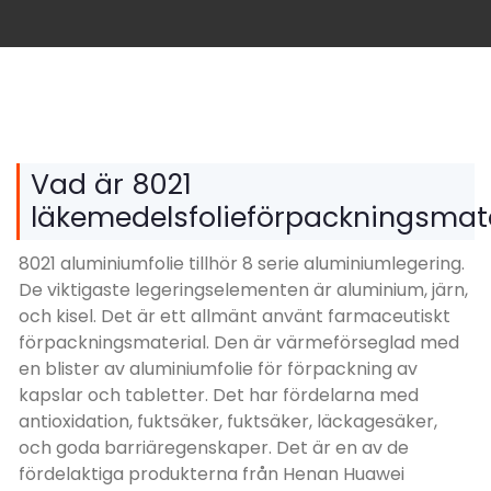
Vad är 8021
läkemedelsfolieförpackningsmate
8021 aluminiumfolie tillhör 8 serie aluminiumlegering.
De viktigaste legeringselementen är aluminium, järn,
och kisel. Det är ett allmänt använt farmaceutiskt
förpackningsmaterial. Den är värmeförseglad med
en blister av aluminiumfolie för förpackning av
kapslar och tabletter. Det har fördelarna med
antioxidation, fuktsäker, fuktsäker, läckagesäker,
och goda barriäregenskaper. Det är en av de
fördelaktiga produkterna från Henan Huawei