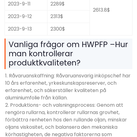
2023-9-11
2289$
2613.8$
2023-9-12
2313$
2023-9-13
2300$
Vanliga frågor om HWPFP –Hur
man kontrollerar
produktkvaliteten?
1. Råvaruanskaffning: Råvaruansvarig inköpschef har
10 års erfarenhet, yrkeskunskapsreserver, och
erfarenhet, och säkerställer kvaliteten på
aluminiumfolie från källan.
2. Produktions- och valsningsprocess: Genom att
rengöra rullarna, kontrollerar rullarnas grovhet,
förbättra renheten hos den rullande oljan, minskar
oljans viskositet, och balansera den mekaniska
körhastigheten, de negativa faktorerna som