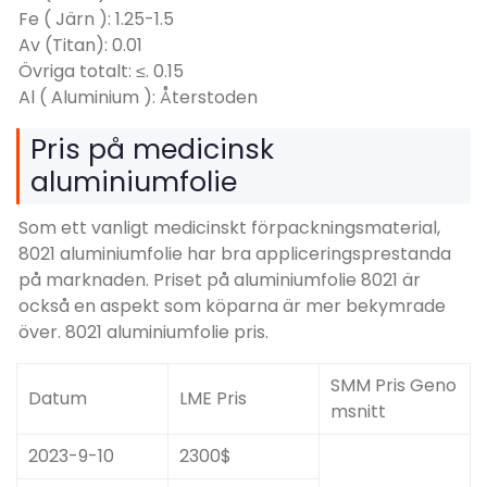
Fe ( Järn ): 1.25-1.5
Av (Titan): 0.01
Övriga totalt: ≤. 0.15
Al ( Aluminium ): Återstoden
Pris på medicinsk
aluminiumfolie
Som ett vanligt medicinskt förpackningsmaterial,
8021 aluminiumfolie har bra appliceringsprestanda
på marknaden. Priset på aluminiumfolie 8021 är
också en aspekt som köparna är mer bekymrade
över. 8021 aluminiumfolie pris.
SMM Pris Geno
Datum
LME Pris
msnitt
2023-9-10
2300$