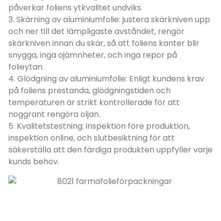
påverkar foliens ytkvalitet undviks.
3. Skärning av aluminiumfolie: justera skärkniven upp
och ner till det lämpligaste avståndet, rengör
skärkniven innan du skär, så att foliens kanter blir
snygga, inga ojämnheter, och inga repor på
folieytan.
4. Glödgning av aluminiumfolie: Enligt kundens krav
på foliens prestanda, glödgningstiden och
temperaturen är strikt kontrollerade för att
noggrant rengöra oljan.
5. Kvalitetstestning: inspektion före produktion,
inspektion online, och slutbesiktning för att
säkerställa att den färdiga produkten uppfyller varje
kunds behov.