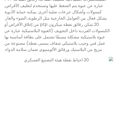
وة يتم الضغط عليها وتستخدم لتغليف الأقراص,
شكال جرعات صلبة أخرى. يمكنه حماية الأدوية
العوامل الخارجية مثل الرطوبة, الضوء والغاز.
20 تمكن رقائق نفطة ميكرون ptp من إغلاق الأقراص أو
ية داخل التجويف (العبوة البلاستيكية عبارة عن
ية مشكلة مسبقًا تشتمل على بطاقة أساسية بها
ب بلاستيكي شفاف يسمى نفطة) مصنوعة من
لاستيك ورقائق الألومنيوم, ضمان سلامة الدواء.