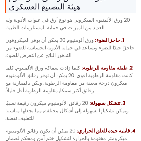
هيئة التصنيع العسكري
نيوم الميكروني هو نوع أرق في عبوات الأدوية وله
عديد من الميزات في حماية المستلزمات الطبية.
ورق ألومنيوم 20 يمكن أن يوفر الميكروفون
وء ويساعد في حماية الأدوية الحساسة للضوء من
التدهور الناتج عن التعرض للضوء.
كلما زادت سماكة ورق الألمنيوم, كلما
كانت مقاومة الرطوبة أقوى. 20 يمكن أن توفر رقائق الألومنيوم
معينة من مقاومة الرطوبة, ولكن بالمقارنة مع
رقائق أكثر سمكا, مقاومة الرطوبة أقل قليلاً.
20 رقائق الألومنيوم ميكرون رقيقة نسبيًا
 بسهولة إلى أشكال مختلفة, مما يجعلها مناسبة
للتغليف نفطة.
20 يمكن أن تكون رقائق الألومنيوم
ومة بالحرارة لتشكيل ختم آمن ومحكم لضمان