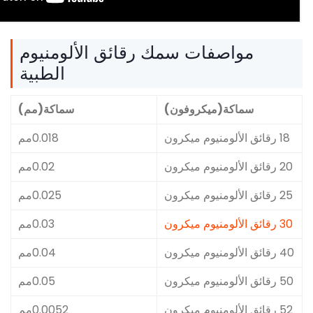
فات سمك رقائق الألومنيوم
الطبية
ميكروفون)
سماكة(مم)
0.018مم
0.02مم
0.025مم
0.03مم
0.04مم
0.05مم
0.0052مم