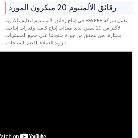
يوم 20 ميكرون المورد
تعمل شركة HWPFP في إنتاج رقائق الألومنيوم لتغليف الأدوية
لأكثر من 20 سنين. لدينا معدات إنتاج كاملة وقدرات إنتاجية
 نتحقق من جودة منتجاتنا على جميع المستويات
لتزويد العملاء بأفضل المنتجات.