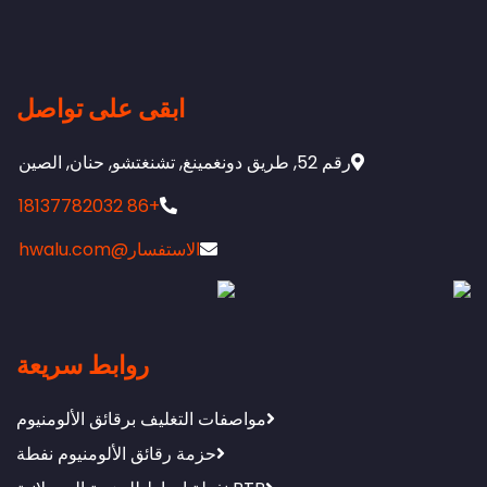
ابقى على تواصل
, طريق دونغمينغ, تشنغتشو, حنان, الصين
+86 18137782032
الاستفسار@hwalu.com
روابط سريعة
مواصفات التغليف برقائق الألومنيوم
حزمة رقائق الألومنيوم نفطة