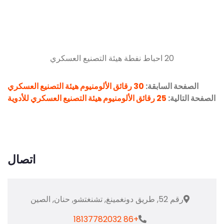
بقة:
30 رقائق الألومنيوم هيئة التصنيع العسكري
لعسكري للأدوية
اتصال
+86 18137782032