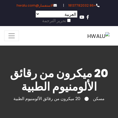
|
الاستفسار@hwalu.com
تحرير الترجمة
ميكرون من رقائق
لومنيوم الطبية
20 ميكرون من رقائق الألومنيوم الطبية