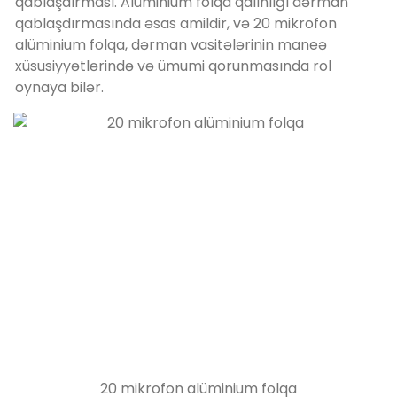
qablaşdırması. Alüminium folqa qalınlığı dərman
qablaşdırmasında əsas amildir, və 20 mikrofon
alüminium folqa, dərman vasitələrinin maneə
xüsusiyyətlərində və ümumi qorunmasında rol
oynaya bilər.
20 mikrofon alüminium folqa