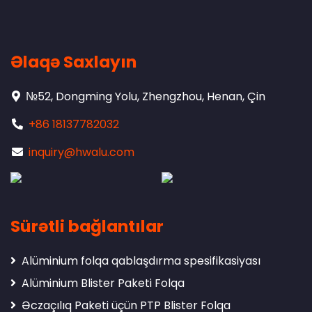
Əlaqə Saxlayın
№52, Dongming Yolu, Zhengzhou, Henan, Çin
+86 18137782032
inquiry@hwalu.com
Sürətli bağlantılar
Alüminium folqa qablaşdırma spesifikasiyası
Alüminium Blister Paketi Folqa
Əczaçılıq Paketi üçün PTP Blister Folqa