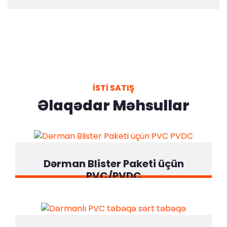
İSTI SATIŞ
Əlaqədar Məhsullar
Dərman Blister Paketi üçün
PVC/PVDC