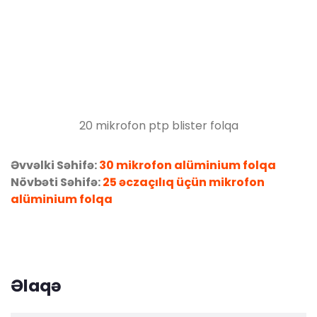
20 mikrofon ptp blister folqa
Əvvəlki Səhifə:
30 mikrofon alüminium folqa
Növbəti Səhifə:
25 əczaçılıq üçün mikrofon
alüminium folqa
Əlaqə