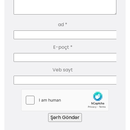
ad
*
E-poçt
*
Veb sayt