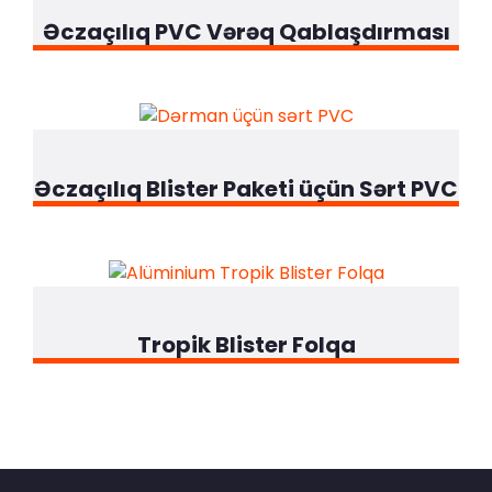
Əczaçılıq PVC Vərəq Qablaşdırması
Əczaçılıq Blister Paketi üçün Sərt PVC
Tropik Blister Folqa