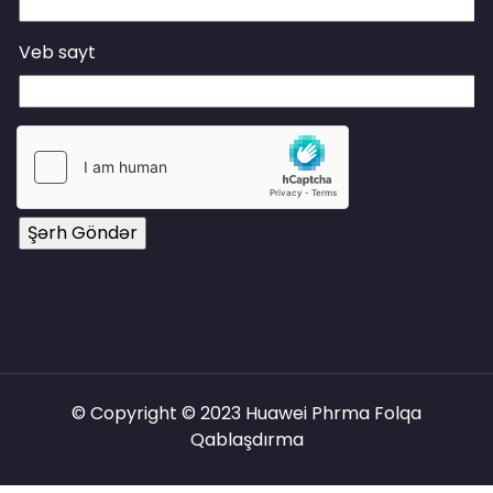
Veb sayt
© Copyright © 2023 Huawei Phrma Folqa
Qablaşdırma