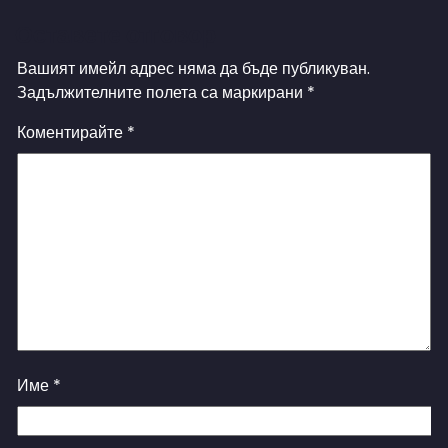
Оставете отговор
Вашият имейл адрес няма да бъде публикуван.
Задължителните полета са маркирани
*
Коментирайте
*
Име
*