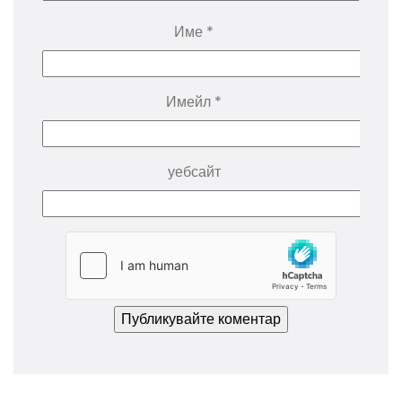
Име
*
Имейл
*
уебсайт