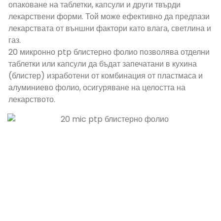
опаковане на таблетки, капсули и други твърди
лекарствени форми. Той може ефективно да предпази
лекарствата от външни фактори като влага, светлина и
газ.
20 микронно ptp блистерно фолио позволява отделни
таблетки или капсули да бъдат запечатани в кухина
(блистер) изработени от комбинация от пластмаса и
алуминиево фолио, осигуряване на целостта на
лекарството.