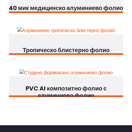
40 мик медицинско алуминиево фолио
Тропическо блистерно фолио
PVC Al композитно фолио с
алуминиево фолио