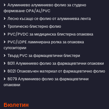
Алуминиево алуминиево фолио за студено
формоване OPA/AL/PVC
Лесно късащо се фолио от алуминиева лента
Тропическо блистерно фолио
PVC/PVDC за медицинска блистерна опаковка
PVC/LDPE ламинирана ролка за опаковка
супозитории
Твърд PVC за фармацевтични блистери
8011 Алуминиево фолио за фармацевтични опаковки
8021 Опаковъчен материал от фармацевтично фолио
8079 Алуминиево фолио за фармацевтични
опаковки
Бюлетин