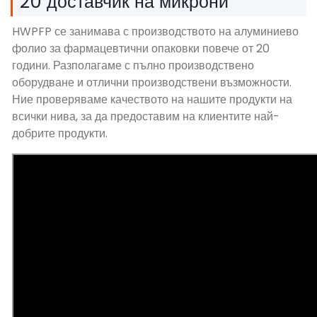
20 доставчик на микрони
HWPFP се занимава с производството на алуминиево
фолио за фармацевтични опаковки повече от 20
години. Разполагаме с пълно производствено
оборудване и отлични производствени възможности.
Ние проверяваме качеството на нашите продукти на
всички нива, за да предоставим на клиентите най-
добрите продукти.