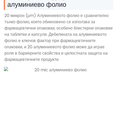
алуминиево фолио
20 микрон (μm) Алуминиевото фолио е сравнително
тънко фолио, което обикновено се използва за
фармацевтични опаковки, особено блистерни опаковки
на таблетки и капсули. Дебелината на алуминиевото
фолио е ключов фактор при фармацевтичните
опаковки, и 20 алуминиевото фолио може да играе
роля в бариерните свойства и цялостната защита на
фармацевтичните продукти.