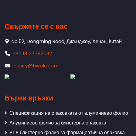
Свържете се с нас
No.52, Dongming Road, Джънджоу, Хенан, Китай
+86 18137782032
inquiry@hwalu.com
Бързи връзки
Спецификация на опаковката от алуминиево фолио
Алуминиево фолио за блистерна опаковка
PTP блистерно фолио за фармацевтична опаковка