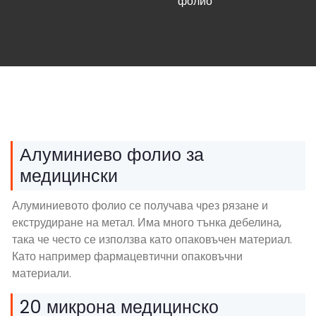
фолио
Алуминиево фолио за
медицински
Алуминиевото фолио се получава чрез рязане и
екструдиране на метал. Има много тънка дебелина,
така че често се използва като опаковъчен материал.
Като например фармацевтични опаковъчни
материали.
20 микрона медицинско