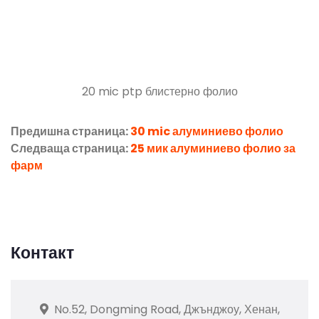
20 mic ptp блистерно фолио
Предишна страница:
30 mic алуминиево фолио
Следваща страница:
25 мик алуминиево фолио за
фарм
Контакт
No.52, Dongming Road, Джънджоу, Хенан,