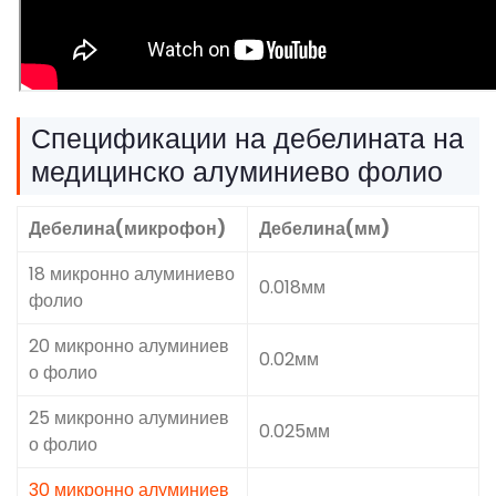
Спецификации на дебелината на
медицинско алуминиево фолио
Дебелина(микрофон)
Дебелина(мм)
18 микронно алуминиево
0.018мм
фолио
20 микронно алуминиев
0.02мм
о фолио
25 микронно алуминиев
0.025мм
о фолио
30 микронно алуминиев