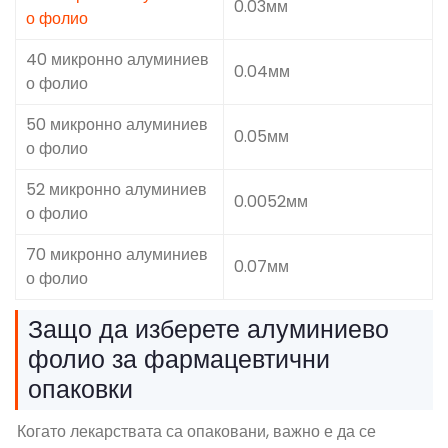
0.03мм
о фолио
40 микронно алуминиев
0.04мм
о фолио
50 микронно алуминиев
0.05мм
о фолио
52 микронно алуминиев
0.0052мм
о фолио
70 микронно алуминиев
0.07мм
о фолио
Защо да изберете алуминиево
фолио за фармацевтични
опаковки
Когато лекарствата са опаковани, важно е да се