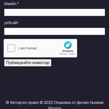
Имейл
*
уебсайт
© Авторско право © 2023 Опаковка от фолио Huawei
Phrma