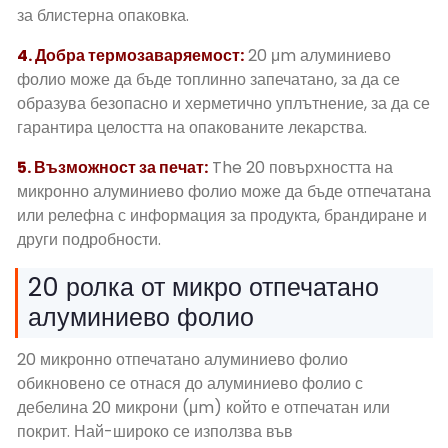
за блистерна опаковка.
4. Добра термозаваряемост:
20 μm алуминиево
фолио може да бъде топлинно запечатано, за да се
образува безопасно и херметично уплътнение, за да се
гарантира целостта на опакованите лекарства.
5. Възможност за печат:
The 20 повърхността на
микронно алуминиево фолио може да бъде отпечатана
или релефна с информация за продукта, брандиране и
други подробности.
20 ролка от микро отпечатано
алуминиево фолио
20 микронно отпечатано алуминиево фолио
обикновено се отнася до алуминиево фолио с
дебелина 20 микрони (μm) който е отпечатан или
покрит. Най-широко се използва във