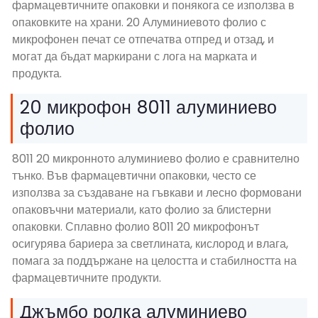
фармацевтичните опаковки и понякога се използва в
опаковките на храни. 20 Алуминиевото фолио с
микрофонен печат се отпечатва отпред и отзад, и
могат да бъдат маркирани с лога на марката и
продукта.
20 микрофон 8011 алуминиево
фолио
8011 20 микронното алуминиево фолио е сравнително
тънко. Във фармацевтични опаковки, често се
използва за създаване на гъвкави и лесно формовани
опаковъчни материали, като фолио за блистерни
опаковки. Сплавно фолио 8011 20 микрофонът
осигурява бариера за светлината, кислород и влага,
помага за поддържане на целостта и стабилността на
фармацевтичните продукти.
Джъмбо ролка алуминиево