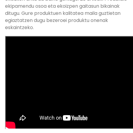
ekipamendu osoa eta ekoizpen gaitasun bikainak
ditugu. Gure produktuen kalitatea maila guztietan
egiaztatzen dugu bezeroei produktu onenak
eskaintzeko.