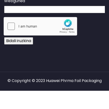
Webgunea
© Copyright © 2023 Huawei Phrma Foil Packaging