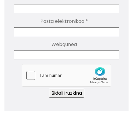
Posta elektronikoa
*
Webgunea