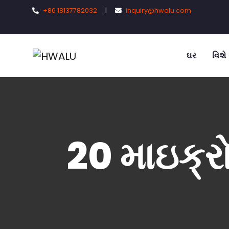
+86 18137782032
|
inquiry@hwalu.com
ઘર
વિશે
20 માઇક્