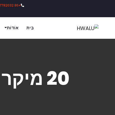
+86 18137782032
בַּיִת
אוֹדוֹת
20 מיקרון רדיד אלומיניום רפואי