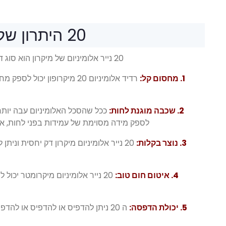
20 היתרון של תכונות נייר אלומיניום מיקרופון
20 נייר אלומיניום של מיקרון הוא סוג דק יותר באריזות תרופות ויש לו תכונות רבות בהגנה על ציוד רפואי.
1. מחסום קל:
רדיד אלומיניום 20 מיקרופון
2. שכבה מוגנת לחות:
לספק מידה מסוימת של עמידות בפני לחות, אב
3. נוצר בקלות:
20 נייר אלומיניום מיקרון דק יחסית וני
4. איטום חום טוב:
20 נייר אלומיניום מיקרומטר יכו
5. יכולת הדפסה:
ה 20 ניתן להדפיס או להדפיס או לה