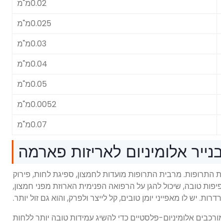
0.02מ"מ
0.025מ"מ
0.03מ"מ
0.04מ"מ
0.05מ"מ
0.0052מ"מ
0.07מ"מ
נייר אלומיניום לאריזות פארמה
 התרופות. מרבית התרופות מועדות לחמצון, ספיגת לחות, פירוק
וצפיפות טובה, שיכול להגן על הרפואה הפנימית הארוזת מפני חמצון,
ות. יש לו מאפייני יומן טובים, קל לייצר ולפרק, והוא גם זול יותר.
ורכבים אלומיניום-פלסטיים כדי להשיג עמידות טובה יותר ללחות