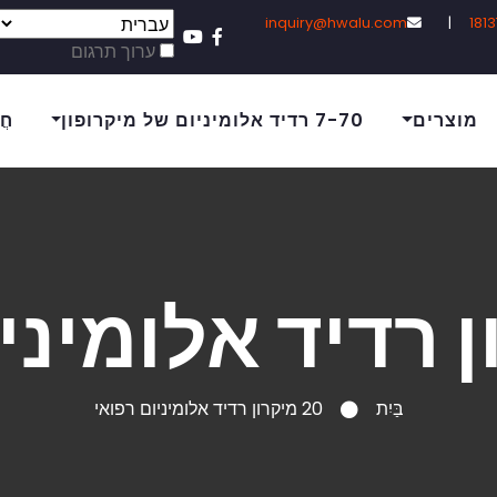
inquiry@hwalu.com
|
ערוך תרגום
מוצרים
7-70 רדיד אלומיניום של מיקרופון
חֲ
בַּיִת
20 מיקרון רדיד אלומיניום רפואי