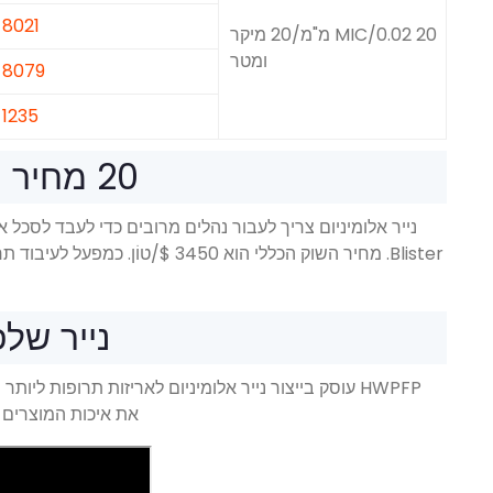
8021
20 MIC/0.02 מ"מ/20 מיקר
ומטר
8079
1235
20 מחיר נייר כסף אלומיניום של מיקרופון
נייר שלפוחית
את איכות המוצרים 