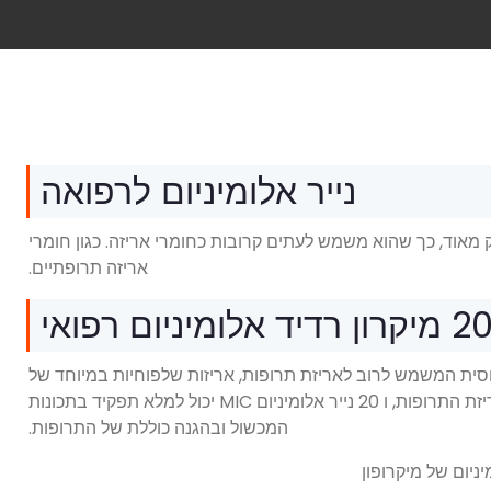
נייר אלומיניום לרפואה
 דק מאוד, כך שהוא משמש לעתים קרובות כחומרי אריזה. כגון חומרי
אריזה תרופתיים.
 מיקרון רדיד אלומיניום רפואי
ק יחסית המשמש לרוב לאריזת תרופות, אריזות שלפוחיות במיוחד של
טבליות וכמוסות. עובי נייר האלומיניום הוא גורם מפתח באריזת התרופות, ו 20 נייר אלומיניום MIC יכול למלא תפקיד בתכונות
המכשול ובהגנה כוללת של התרופות.