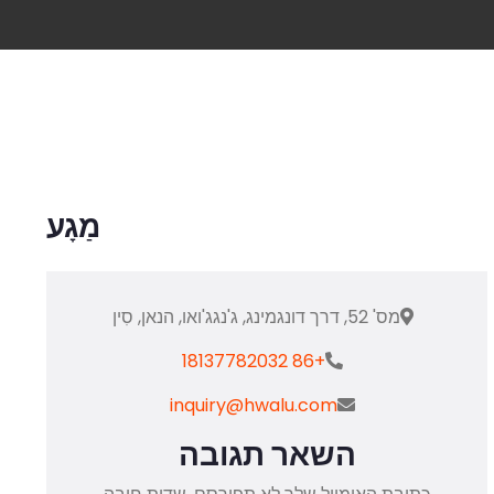
מַגָע
מס' 52, דרך דונגמינג, ג'נגג'ואו, הנאן, סִין
+86 18137782032
inquiry@hwalu.com
השאר תגובה