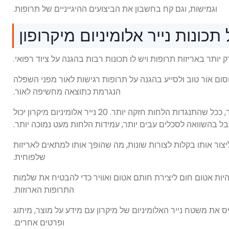
וגמישות, וגם קח בחשבון את הביצועים ההיגייניים של תרופות.
 יכול לספק מחסום אור טוב ולסייע בהגנה על תרופות רגישות לאור מפני השפלה
הנגרמת כתוצאה מחשיפה לאור.
ככל שהסכל האלומיניום עבה יותר, ככל שהתנגדות הלחות חזקה יותר. 20 נייר אלומיניום מיקרון יכול
ל בהשוואה לסכלים עבים יותר, עמידות הלחות מעט נמוכה יותר.
תן ליצור אותו בקלות לצורות שונות, מה שהופך אותו למתאים לאריזות
שלפוחית.
ל להיות אטום חום ליצירת חותם אטום ואוויר כדי להבטיח את שלמות
התרופות הארוזות.
דפיס את משטח נייר האלומיניום של מיקרון עם מידע על מוצר, מיתוג
ופרטים אחרים.