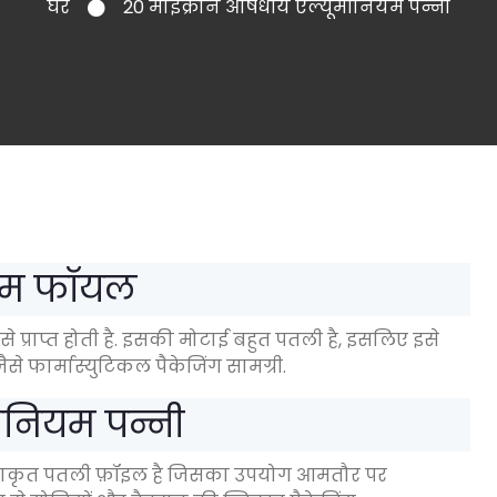
घर
20 माइक्रोन औषधीय एल्यूमीनियम पन्नी
यम फॉयल
प्राप्त होती है. इसकी मोटाई बहुत पतली है, इसलिए इसे
ैसे फार्मास्युटिकल पैकेजिंग सामग्री.
ीनियम पन्नी
ेक्षाकृत पतली फ़ॉइल है जिसका उपयोग आमतौर पर