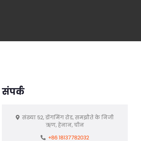
संपर्क
संख्या 52, डोंगमिंग रोड, समझौते के निजी
ऋण, हेनान, चीन
+86 18137782032