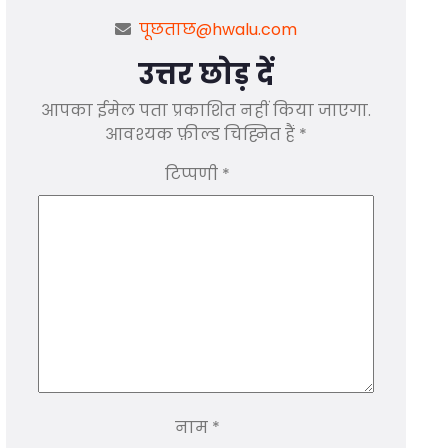
पूछताछ@hwalu.com
उत्तर छोड़ दें
आपका ईमेल पता प्रकाशित नहीं किया जाएगा.
आवश्यक फ़ील्ड चिह्नित हैं
*
टिप्पणी
*
नाम
*