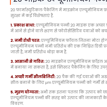
20 फार्मास्युटिकल पैकेजिंग में माइक्रोन एल्यूमीनियम 
सुरक्षा में कई विशेषताएं हैं.
1. प्रकाश बाधा:
एल्यूमीनियम पन्नी 20 माइक एक अच्छा प
में आने से होने वाले क्षरण से फोटोसेंसिटिव दवाओं को ब
2. नमी रोधी परत:
एल्युमिनियम फॉयल जितना मोटा होगा,
एल्यूमीनियम पन्नी नमी प्रतिरोध की एक निश्चित डिग्री
जाती है, नमी प्रतिरोध थोड़ा कम है.
3. आसानी से गठित:
20 माइक्रोन एल्यूमीनियम फ़ॉइल अप
में बनाया जा सकता है, इसे ब्लिस्टर पैकेजिंग के लिए उपय
4. अच्छी गर्मी सीलबिलिटी:
20 पैक की गई दवाओं की अखंड
सील बनाने के लिए μm एल्यूमीनियम पन्नी को गर्मी से
5. मुद्रण योग्यता:
अभी तक इतना पतला कि उत्पाद को छाल
एल्यूमीनियम पन्नी की सतह को उत्पाद की जानकारी के सा
विवरण.