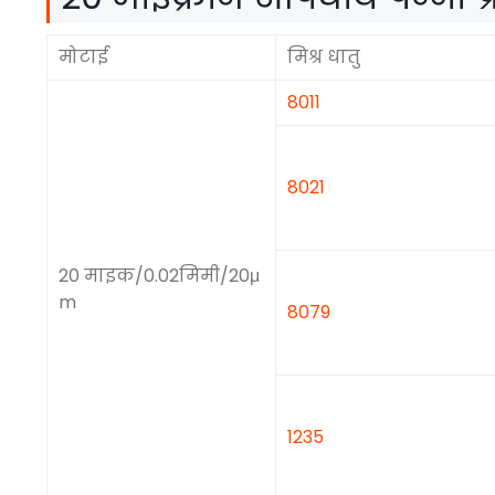
मोटाई
मिश्र धातु
8011
8021
20 माइक/0.02मिमी/20μ
m
8079
1235