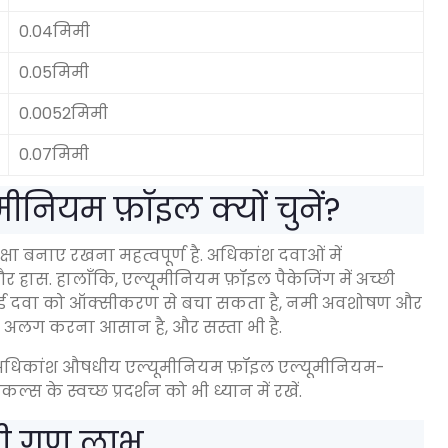
0.04मिमी
0.05मिमी
0.0052मिमी
0.07मिमी
मीनियम फ़ॉइल क्यों चुनें?
्षा बनाए रखना महत्वपूर्ण है. अधिकांश दवाओं में
ास. हालाँकि, एल्यूमीनियम फ़ॉइल पैकेजिंग में अच्छी
ी गई दवा को ऑक्सीकरण से बचा सकता है, नमी अवशोषण और
 और अलग करना आसान है, और सस्ता भी है.
ए अधिकांश औषधीय एल्यूमीनियम फ़ॉइल एल्यूमीनियम-
िकल्स के स्वच्छ प्रदर्शन को भी ध्यान में रखें.
ी गुण लाभ