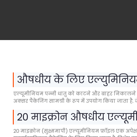
औषधीय के लिए एल्युमिनि
एल्यूमीनियम पन्नी धातु को काटने और बाहर निकालने से 
अक्सर पैकेजिंग सामग्री के रूप में उपयोग किया जाता है. ज
20 माइक्रोन औषधीय एल्यूम
20 माइक्रोन (सुक्ष्ममापी) एल्यूमीनियम फ़ॉइल एक अप