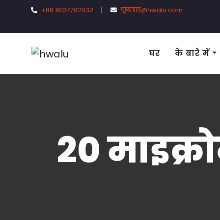
+86 18137782032
|
पूछताछ@hwalu.com
घर
के बारे में
20 माइक्