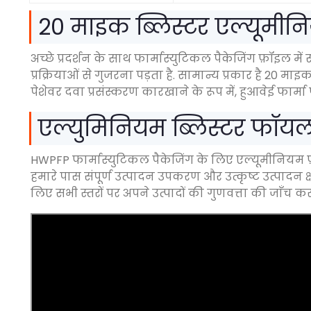
20 माइक ब्लिस्टर एल्यूमी
अच्छे प्रदर्शन के साथ फार्मास्युटिकल पैकेजिंग फ़ॉइल 
प्रक्रियाओं से गुजरना पड़ता है. सामान्य प्रकार है 20 मा
पेशेवर दवा प्रसंस्करण कारखाने के रूप में, हुआवेई फार
एल्युमिनियम ब्लिस्टर फॉयल 
HWPFP फार्मास्युटिकल पैकेजिंग के लिए एल्यूमीनियम फ
हमारे पास संपूर्ण उत्पादन उपकरण और उत्कृष्ट उत्पादन क्षम
लिए सभी स्तरों पर अपने उत्पादों की गुणवत्ता की जाँच करते