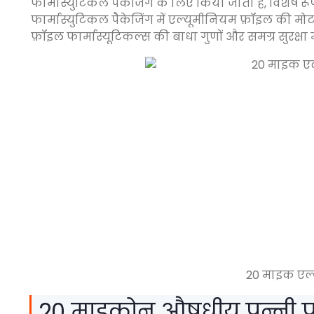
फार्मास्युटिकल पैकेजिंग के लिए किया जाता है, विशेष रूप
फार्मास्युटिकल पैकेजिंग में एल्यूमीनियम फ़ॉइल की म
फ़ॉइल फार्मास्यूटिकल्स की बाधा गुणों और समग्र सुरक्षा
20 माइक एल्
20 माइक्रोन औषधीय पन्नी प