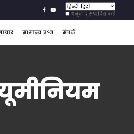
अनुवाद संपादित करें
माचार
सामान्य प्रश्न
संपर्क
्यूमीनियम