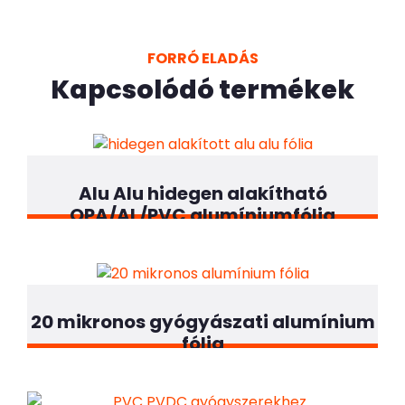
FORRÓ ELADÁS
Kapcsolódó termékek
Alu Alu hidegen alakítható
OPA/AL/PVC alumíniumfólia
20 mikronos gyógyászati ​​alumínium
fólia