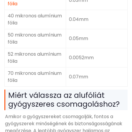
0.03mm
fólia
40 mikronos alumínium
0.04mm
fólia
50 mikronos alumínium
0.05mm
fólia
52 mikronos alumínium
0.0052mm
fólia
70 mikronos alumínium
0.07mm
fólia
Miért válassza az alufóliát
gyógyszeres csomagoláshoz?
Amikor a gyógyszereket csomagolják, fontos a
gyógyszerek minőségének és biztonságosságának
megőrzése. A legtöbb gyógyszer hajlamos az