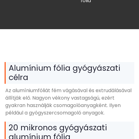
fólia
Alumínium fólia gyógyászati ​​
célra
Az alumíniumfóliát fém vágásával és extrudálásával
állítják elő. Nagyon vékony vastagságú, ezért
gyakran használják csomagolóanyagként. Ilyen
például a gyógyszercsomagoló anyagok.
20 mikronos gyógyászati ​​
alumínium fólia