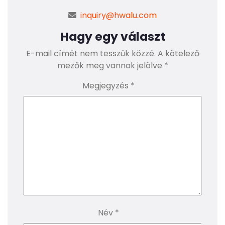
inquiry@hwalu.com
Hagy egy választ
E-mail címét nem tesszük közzé.
A kötelező
mezők meg vannak jelölve
*
Megjegyzés
*
Név
*