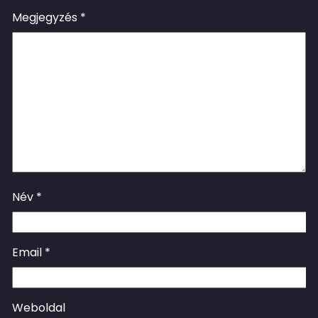
Megjegyzés
*
Név
*
Email
*
Weboldal