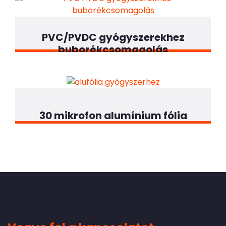
PVC/PVDC gyógyszerekhez
buborékcsomagolás
30 mikrofon alumínium fólia