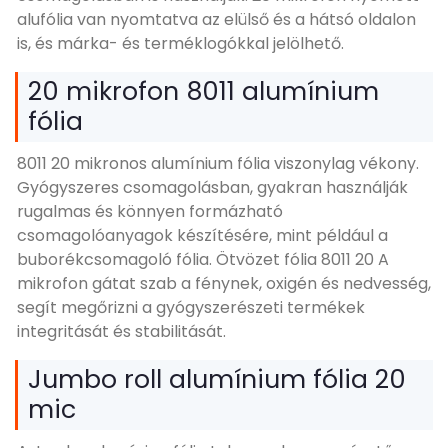
alufólia van nyomtatva az elülső és a hátsó oldalon
is, és márka- és terméklogókkal jelölhető.
20 mikrofon 8011 alumínium
fólia
8011 20 mikronos alumínium fólia viszonylag vékony.
Gyógyszeres csomagolásban, gyakran használják
rugalmas és könnyen formázható
csomagolóanyagok készítésére, mint például a
buborékcsomagoló fólia. Ötvözet fólia 8011 20 A
mikrofon gátat szab a fénynek, oxigén és nedvesség,
segít megőrizni a gyógyszerészeti termékek
integritását és stabilitását.
Jumbo roll alumínium fólia 20
mic