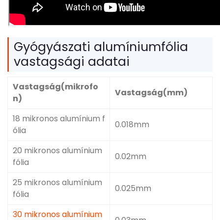
Gyógyászati ​​alumíniumfólia
vastagsági adatai
Vastagság(mikrofo
Vastagság(mm)
n)
18 mikronos alumínium f
0.018mm
ólia
20 mikronos alumínium
0.02mm
fólia
25 mikronos alumínium
0.025mm
fólia
30 mikronos alumínium