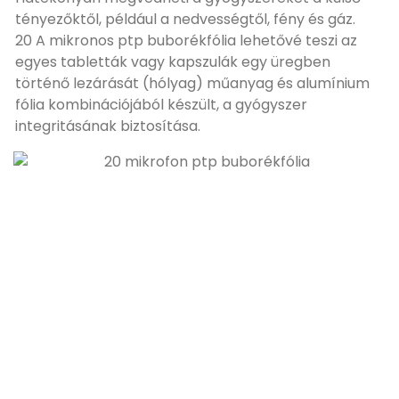
tényezőktől, például a nedvességtől, fény és gáz.
20 A mikronos ptp buborékfólia lehetővé teszi az
egyes tabletták vagy kapszulák egy üregben
történő lezárását (hólyag) műanyag és alumínium
fólia kombinációjából készült, a gyógyszer
integritásának biztosítása.