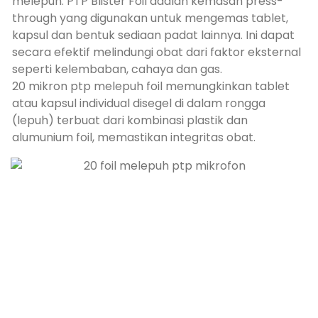
melepuh. PTP Blister Foil adalah kemasan press-
through yang digunakan untuk mengemas tablet,
kapsul dan bentuk sediaan padat lainnya. Ini dapat
secara efektif melindungi obat dari faktor eksternal
seperti kelembaban, cahaya dan gas.
20 mikron ptp melepuh foil memungkinkan tablet
atau kapsul individual disegel di dalam rongga
(lepuh) terbuat dari kombinasi plastik dan
alumunium foil, memastikan integritas obat.