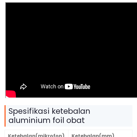
Spesifikasi ketebalan
aluminium foil obat
Ketebalan(mikrofon)
Ketebalan(mm)