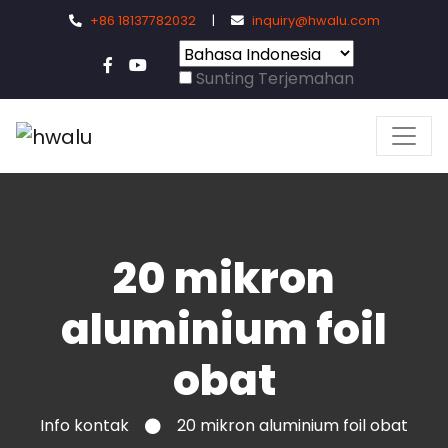
+86 18137782032
|
inquiry@hwalu.com
Sunting Terjemahan
20 mikron
aluminium foil
obat
Info kontak
20 mikron aluminium foil obat