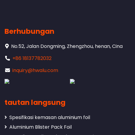
Berhubungan
No.52, Jalan Dongming, Zhengzhou, henan, Cina
+86 18137782032
inquiry@hwalu.com
tautan langsung
Spesifikasi kemasan aluminium foil
Aluminium Blister Pack Foil