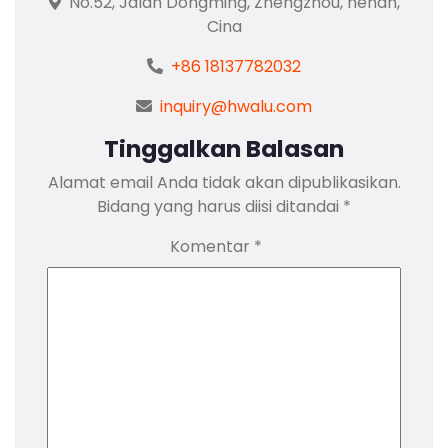
No.52, Jalan Dongming, Zhengzhou, henan,
Cina
+86 18137782032
inquiry@hwalu.com
Tinggalkan Balasan
Alamat email Anda tidak akan dipublikasikan.
Bidang yang harus diisi ditandai
*
Komentar
*