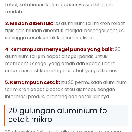
tebal, ketahanan kelembabannya sedikit lebih
rendah.
3. Mudah dibentuk:
20 aluminium foil mikron relatif
tipis dan mudah dibentuk menjadi berbagai bentuk,
sehingga cocok untuk kemasan blister.
4. Kemampuan menyegel panas yang baik:
20
aluminium foil μm dapat disegel panas untuk
membentuk segel yang aman dan kedap udara
untuk memastikan integritas obat yang dikemas.
5. Kemampuan cetak:
Itu 20 permukaan aluminium
foil mikron dapat dicetak atau diembos dengan
informasi produk, branding dan detail lainnya.
20 gulungan aluminium foil
cetak mikro
20 aluminium foil cetak mikron biasanya mengacu