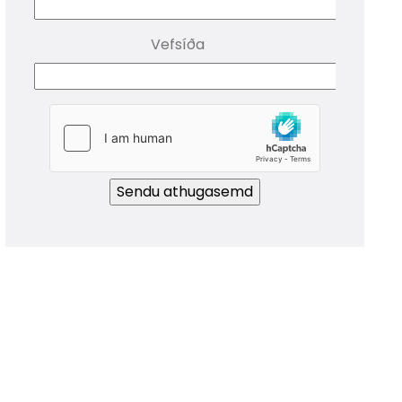
Vefsíða