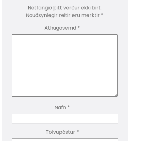
Netfangið þitt verður ekki birt.
Nauðsynlegir reitir eru merktir
*
Athugasemd
*
Nafn
*
Tölvupóstur
*