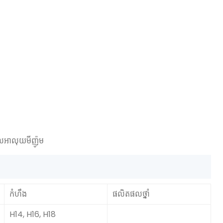
វូលអាលុយមីញ៉ូម
កំហឹង
ផលិតផលថ្នាំ
H14, H16, H18