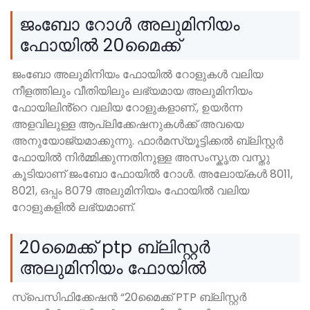
ജംബോ റോൾ അലുമിനിയം
ഫോയിൽ 20മൈക്ക്
ജംബോ അലുമിനിയം ഫോയിൽ റോളുകൾ വലിയ
നീളത്തിലും വീതിയിലും ലഭ്യമായ അലുമിനിയം
ഫോയിലിൻ്റെ വലിയ റോളുകളാണ്., ഉയർന്ന
അളവിലുള്ള ആപ്ലിക്കേഷനുകൾക്ക് അവയെ
അനുയോജ്യമാക്കുന്നു. ഫാർമസ്യൂട്ടിക്കൽ ബ്ലിസ്റ്റർ
ഫോയിൽ നിർമ്മിക്കുന്നതിനുള്ള അസംസ്കൃത വസ്തു
കൂടിയാണ് ജംബോ ഫോയിൽ റോൾ. അലോയ്കൾ 8011,
8021, ഒപ്പം 8079 അലുമിനിയം ഫോയിൽ വലിയ
റോളുകളിൽ ലഭ്യമാണ്.
20മൈക്ക് ptp ബ്ലിസ്റ്റർ
അലുമിനിയം ഫോയിൽ
സ്പെസിഫിക്കേഷൻ “20മൈക്ക് PTP ബ്ലിസ്റ്റർ