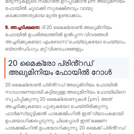
മരുന്നുകളുടെ സമഗ്രത ഉറപ്പാക്കാൻ μm അലുമിനിയം
ഫോയിൽ ചൂടാക്കി സുരക്ഷിതവും വായു
കടക്കാത്തതുമായ മുദ്ര ഉണ്ടാക്കാം..
5. അച്ചടിക്ഷമത:
ദി 20 മൈക്രോൺ അലുമിനിയം
ഫോയിൽ ഉപരിതലത്തിൽ ഉൽപ്പന്ന വിവരങ്ങൾ
അച്ചടിക്കുകയോ എംബോസ് ചെയ്യുകയോ ചെയ്യാം,
ബ്രാൻഡിംഗും മറ്റ് വിശദാംശങ്ങളും.
20 മൈക്രോ പ്രിൻ്റഡ്
അലുമിനിയം ഫോയിൽ റോൾ
20 മൈക്രോൺ പ്രിൻ്റഡ് അലുമിനിയം ഫോയിൽ
സാധാരണയായി കട്ടിയുള്ള അലുമിനിയം ഫോയിലിനെ
സൂചിപ്പിക്കുന്നു 20 മൈക്രോണുകൾ (μm) അത്
അച്ചടിക്കുകയോ പൂശുകയോ ചെയ്തിരിക്കുന്നു.
ഫാർമസ്യൂട്ടിക്കൽ പാക്കേജിംഗിൽ ഇത് വ്യാപകമായി
ഉപയോഗിക്കപ്പെടുന്നു, ചിലപ്പോൾ ഇത് ഭക്ഷണ
പാക്കേജിംഗിൽ ഉപയോഗിക്കുന്നു. 20 മൈക്ക് പ്രിൻ്റഡ്