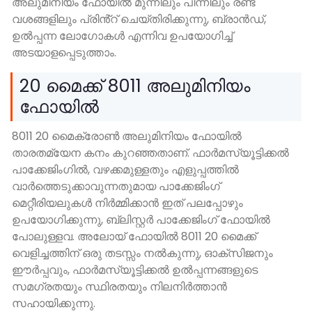
അലുമിനിയം ഫോയിൽ മുന്നിലും പിന്നിലും രണ്ട്
വശങ്ങളിലും പ്രിൻ്റ് ചെയ്തിരിക്കുന്നു, ബ്രാൻഡ്,
ഉൽപ്പന്ന ലോഗോകൾ എന്നിവ ഉപയോഗിച്ച്
അടയാളപ്പെടുത്താം.
20 മൈക്ക് 8011 അലുമിനിയം
ഫോയിൽ
8011 20 മൈക്രോൺ അലുമിനിയം ഫോയിൽ
താരതമ്യേന കനം കുറഞ്ഞതാണ്. ഫാർമസ്യൂട്ടിക്കൽ
പാക്കേജിംഗിൽ, വഴക്കമുള്ളതും എളുപ്പത്തിൽ
വാർത്തെടുക്കാവുന്നതുമായ പാക്കേജിംഗ്
മെറ്റീരിയലുകൾ നിർമ്മിക്കാൻ ഇത് പലപ്പോഴും
ഉപയോഗിക്കുന്നു, ബ്ലിസ്റ്റർ പാക്കേജിംഗ് ഫോയിൽ
പോലുള്ളവ. അലോയ് ഫോയിൽ 8011 20 മൈക്ക്
വെളിച്ചത്തിന് ഒരു തടസ്സം നൽകുന്നു, ഓക്സിജനും
ഈർപ്പവും, ഫാർമസ്യൂട്ടിക്കൽ ഉൽപ്പന്നങ്ങളുടെ
സമഗ്രതയും സ്ഥിരതയും നിലനിർത്താൻ
സഹായിക്കുന്നു.