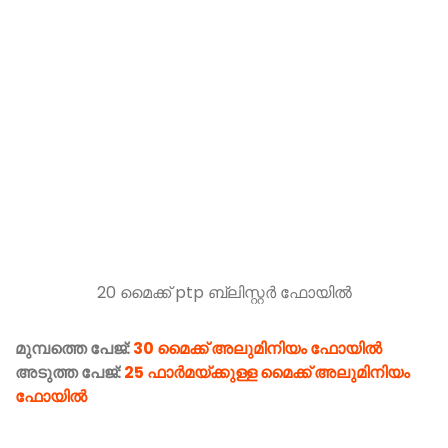
20 മൈക്ക് ptp ബ്ലിസ്റ്റർ ഫോയിൽ
മുമ്പത്തെ പേജ്:
30 മൈക്ക് അലുമിനിയം ഫോയിൽ
അടുത്ത പേജ്:
25 ഫാർമയ്ക്കുള്ള മൈക്ക് അലുമിനിയം
ഫോയിൽ