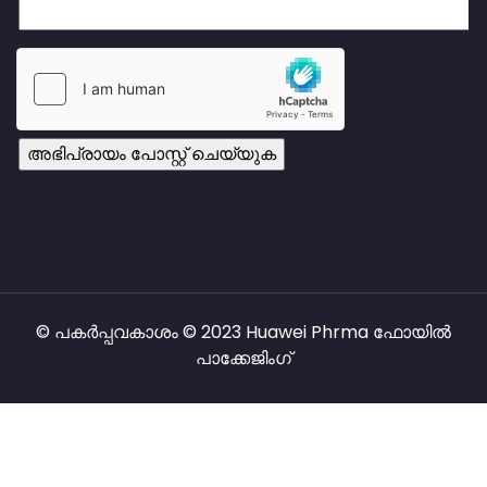
© പകർപ്പവകാശം © 2023 Huawei Phrma ഫോയിൽ
പാക്കേജിംഗ്