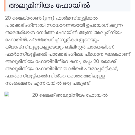
അലുമിനിയം ഫോയിൽ
20 മൈക്രോൺ (μm) ഫാർമസ്യൂട്ടിക്കൽ
പാക്കേജിംഗിനായി സാധാരണയായി ഉപയോഗിക്കുന്ന
താരതമ്യേന നേർത്ത ഫോയിൽ ആണ് അലുമിനിയം
ഫോയിൽ, പ്രത്യേകിച്ച് ഗുളികകളുടെയും
ക്യാപ്‌സ്യൂളുകളുടെയും ബ്ലിസ്റ്റർ പാക്കേജിംഗ്.
ഫാർമസ്യൂട്ടിക്കൽ പാക്കേജിംഗിലെ പ്രധാന ഘടകമാണ്
അലുമിനിയം ഫോയിലിൻ്റെ കനം, ഒപ്പം 20 മൈക്ക്
അലുമിനിയം ഫോയിലിന് ബാരിയർ പ്രോപ്പർട്ടികൾ,
ഫാർമസ്യൂട്ടിക്കൽസിൻ്റെ മൊത്തത്തിലുള്ള
സംരക്ഷണം എന്നിവയിൽ ഒരു പങ്കുണ്ട്.