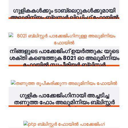
ഗുളികകൾക്കും ടാബ്ലെറ്റുകൾക്കുമായി
അലുമിനിയം ബ്ലസ്റ്റർ ലിഡ്ഡിംഗ് ഫോയിൽ
നിങ്ങളുടെ പാക്കേജിംഗ് ഉയർത്തുക: യുടെ
ശക്തി കണ്ടെത്തുക 8021 ഓ അലൂമിനിയം
ഫോയിൽ സുപ്പീരിയർ ബ്ലിസ്റ്റർ
സംരക്ഷണത്തിനായി!
ഗുളിക പാക്കേജിംഗിനായി അച്ചടിച്ച
തണുത്ത ഫോം അലുമിനിയം ബ്ലിസ്റ്റർ
ഫോയിൽ