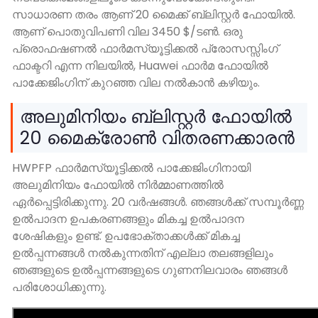
സാധാരണ തരം ആണ് 20 മൈക്ക് ബ്ലിസ്റ്റർ ഫോയിൽ.
ആണ് പൊതുവിപണി വില 3450 $/ടൺ. ഒരു
പ്രൊഫഷണൽ ഫാർമസ്യൂട്ടിക്കൽ പ്രോസസ്സിംഗ്
ഫാക്ടറി എന്ന നിലയിൽ, Huawei ഫാർമ ഫോയിൽ
പാക്കേജിംഗിന് കുറഞ്ഞ വില നൽകാൻ കഴിയും.
അലുമിനിയം ബ്ലിസ്റ്റർ ഫോയിൽ
20 മൈക്രോൺ വിതരണക്കാരൻ
HWPFP ഫാർമസ്യൂട്ടിക്കൽ പാക്കേജിംഗിനായി
അലുമിനിയം ഫോയിൽ നിർമ്മാണത്തിൽ
ഏർപ്പെട്ടിരിക്കുന്നു. 20 വർഷങ്ങൾ. ഞങ്ങൾക്ക് സമ്പൂർണ്ണ
ഉൽപാദന ഉപകരണങ്ങളും മികച്ച ഉൽപാദന
ശേഷികളും ഉണ്ട്. ഉപഭോക്താക്കൾക്ക് മികച്ച
ഉൽപ്പന്നങ്ങൾ നൽകുന്നതിന് എല്ലാ തലങ്ങളിലും
ഞങ്ങളുടെ ഉൽപ്പന്നങ്ങളുടെ ഗുണനിലവാരം ഞങ്ങൾ
പരിശോധിക്കുന്നു.