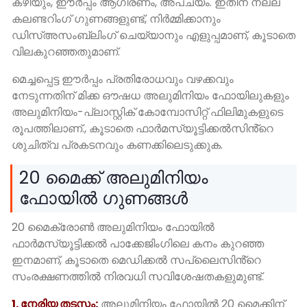
കഴിയും, ഈർപ്പം ആഗിരണം, അപചയം. ഇതിന് നല്ല
കലണ്ടറിംഗ് ഗുണങ്ങളുണ്ട്, നിർമ്മിക്കാനും
ഡിസ്അസംബ്ലിംഗ് ചെയ്യാനും എളുപ്പമാണ്, കൂടാതെ
വിലകുറഞ്ഞതുമാണ്.
മെച്ചപ്പെട്ട ഈർപ്പം പ്രതിരോധവും വഴക്കവും
നേടുന്നതിന് മിക്ക ഔഷധ അലുമിനിയം ഫോയിലുകളും
അലുമിനിയം-പ്ലാസ്റ്റിക് കോമ്പോസിറ്റ് ഫിലിമുകളുടെ
രൂപത്തിലാണ്., കൂടാതെ ഫാർമസ്യൂട്ടിക്കൽസിൻ്റെ
ശുചിത്വ പ്രകടനവും കണക്കിലെടുക്കുക.
20 മൈക്ക് അലുമിനിയം
ഫോയിൽ ഗുണങ്ങൾ
20 മൈക്രോൺ അലുമിനിയം ഫോയിൽ
ഫാർമസ്യൂട്ടിക്കൽ പാക്കേജിംഗിലെ കനം കുറഞ്ഞ
ഇനമാണ്, കൂടാതെ മെഡിക്കൽ സപ്ലൈസിൻ്റെ
സംരക്ഷണത്തിൽ നിരവധി സവിശേഷതകളുമുണ്ട്.
1. നേരിയ തടസ്സം:
അലുമിനിയം ഫോയിൽ 20 മൈക്കിന്