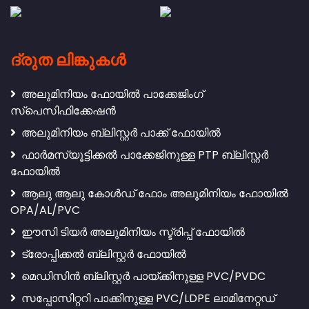
ദ്രുത ലിങ്കുകൾ
അലുമിനിയം ഫോയിൽ പാക്കേജിംഗ്
സ്പെസിഫിക്കേഷൻ
അലുമിനിയം ബ്ലിസ്റ്റർ പാക്ക് ഫോയിൽ
ഫാർമസ്യൂട്ടിക്കൽ പാക്കേജിനുള്ള PTP ബ്ലിസ്റ്റർ
ഫോയിൽ
ആലു ആലു കോൾഡ് ഫോം അലൂമിനിയം ഫോയിൽ
OPA/AL/PVC
ഈസി ടിയർ അലുമിനിയം സ്ട്രിപ്പ് ഫോയിൽ
ട്രോപ്പിക്കൽ ബ്ലിസ്റ്റർ ഫോയിൽ
മെഡിസിൻ ബ്ലിസ്റ്റർ പായ്ക്കിനുള്ള PVC/PVDC
സപ്പോസിറ്ററി പാക്കിനുള്ള PVC/LDPE ലാമിനേറ്റഡ്