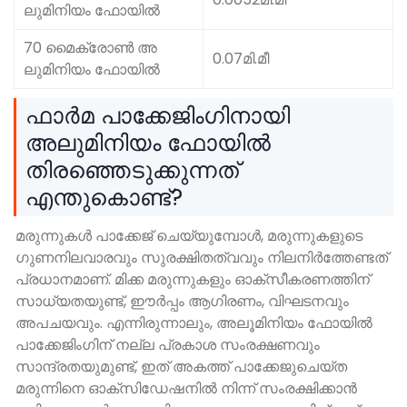
ലുമിനിയം ഫോയിൽ
70 മൈക്രോൺ അ
0.07മി.മീ
ലുമിനിയം ഫോയിൽ
ഫാർമ പാക്കേജിംഗിനായി
അലുമിനിയം ഫോയിൽ
തിരഞ്ഞെടുക്കുന്നത്
എന്തുകൊണ്ട്?
മരുന്നുകൾ പാക്കേജ് ചെയ്യുമ്പോൾ, മരുന്നുകളുടെ
ഗുണനിലവാരവും സുരക്ഷിതത്വവും നിലനിർത്തേണ്ടത്
പ്രധാനമാണ്. മിക്ക മരുന്നുകളും ഓക്സീകരണത്തിന്
സാധ്യതയുണ്ട്, ഈർപ്പം ആഗിരണം, വിഘടനവും
അപചയവും. എന്നിരുന്നാലും, അലൂമിനിയം ഫോയിൽ
പാക്കേജിംഗിന് നല്ല പ്രകാശ സംരക്ഷണവും
സാന്ദ്രതയുമുണ്ട്, ഇത് അകത്ത് പാക്കേജുചെയ്ത
മരുന്നിനെ ഓക്സിഡേഷനിൽ നിന്ന് സംരക്ഷിക്കാൻ