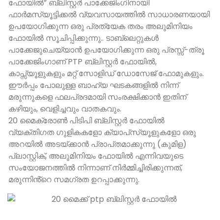
ഫോയിൽ” ബ്ലിസ്റ്റർ പാക്കേജിംഗിനായി
ഫാർമസ്യൂട്ടിക്കൽ വ്യവസായത്തിൽ സാധാരണയായി
ഉപയോഗിക്കുന്ന ഒരു പ്രത്യേക തരം അലുമിനിയം
ഫോയിൽ സൂചിപ്പിക്കുന്നു.. ടാബ്‌ലെറ്റുകൾ
പാക്കേജുചെയ്യാൻ ഉപയോഗിക്കുന്ന ഒരു പ്രസ്സ്-ത്രൂ
പാക്കേജിംഗാണ് PTP ബ്ലിസ്റ്റർ ഫോയിൽ,
കാപ്സ്യൂളുകളും മറ്റ് സോളിഡ് ഡോസേജ് ഫോമുകളും.
ഈർപ്പം പോലുള്ള ബാഹ്യ ഘടകങ്ങളിൽ നിന്ന്
മരുന്നുകളെ ഫലപ്രദമായി സംരക്ഷിക്കാൻ ഇതിന്
കഴിയും, വെളിച്ചവും വാതകവും.
20 മൈക്രോൺ പിടിപി ബ്ലിസ്റ്റർ ഫോയിൽ
വ്യക്തിഗത ഗുളികകളോ ക്യാപ്‌സ്യൂളുകളോ ഒരു
അറയിൽ അടയ്ക്കാൻ പ്രാപ്‌തമാക്കുന്നു (കുമിള)
പ്ലാസ്റ്റിക്, അലുമിനിയം ഫോയിൽ എന്നിവയുടെ
സംയോജനത്തിൽ നിന്നാണ് നിർമ്മിച്ചിരിക്കുന്നത്,
മരുന്നിൻ്റെ സമഗ്രത ഉറപ്പാക്കുന്നു.