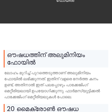
ഫോയിൽ
ഔഷധത്തിന് അലുമിനിയം
ഫോയിൽ
ലോഹം മുറിച്ച് പുറത്തെടുത്താണ് അലുമിനിയം
ഫോയിൽ ലഭിക്കുന്നത്. ഇതിന് വളരെ നേർത്ത കനം
ഉണ്ട്, അതിനാൽ ഇത് പലപ്പോഴും പാക്കേജിംഗ്
മെറ്റീരിയലായി ഉപയോഗിക്കുന്നു. ഫാർമസ്യൂട്ടിക്കൽ
പാക്കേജിംഗ് മെറ്റീരിയലുകൾ പോലെ.
20 മൈക്രോൺ ഔഷധ