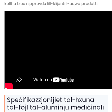
kollha biex nipprovdu lill-klijenti l-aqwa prodotti.
Speċifikazzjonijiet tal-ħxuna
tal-fojl tal-aluminju mediċinali