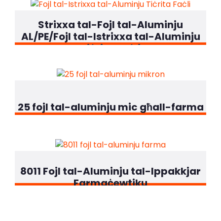
Strixxa tal-Fojl tal-Aluminju
AL/PE/Fojl tal-Istrixxa tal-Aluminju
Tiċrita Faċli
25 fojl tal-aluminju mic għall-farma
8011 Fojl tal-Aluminju tal-Ippakkjar
Farmaċewtiku