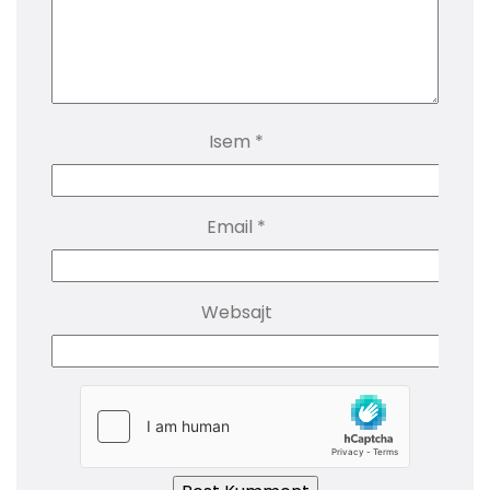
Isem
*
Email
*
Websajt