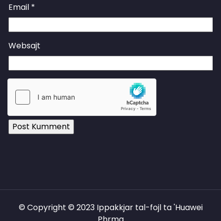
Email
*
Websajt
© Copyright © 2023 Ippakkjar tal-fojl ta 'Huawei
Phrma