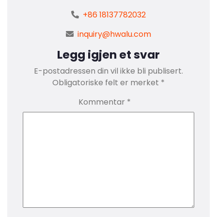
+86 18137782032
inquiry@hwalu.com
Legg igjen et svar
E-postadressen din vil ikke bli publisert.
Obligatoriske felt er merket
*
Kommentar
*