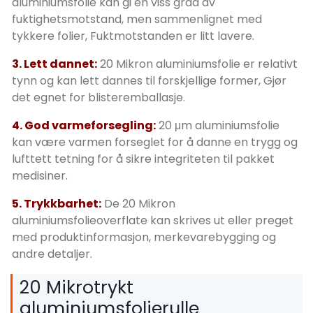
aluminiumsfolie kan gi en viss grad av
fuktighetsmotstand, men sammenlignet med
tykkere folier, Fuktmotstanden er litt lavere.
3. Lett dannet:
20 Mikron aluminiumsfolie er relativt
tynn og kan lett dannes til forskjellige former, Gjør
det egnet for blisteremballasje.
4. God varmeforsegling:
20 μm aluminiumsfolie
kan være varmen forseglet for å danne en trygg og
lufttett tetning for å sikre integriteten til pakket
medisiner.
5. Trykkbarhet:
De 20 Mikron
aluminiumsfolieoverflate kan skrives ut eller preget
med produktinformasjon, merkevarebygging og
andre detaljer.
20 Mikrotrykt
aluminiumsfolierulle