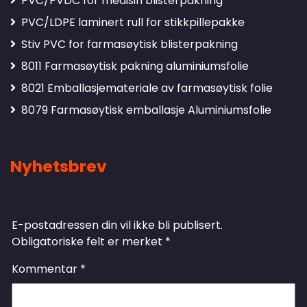
PVC/PVDC for medisin blisterpakning
PVC/LDPE laminert rull for stikkpillepakke
Stiv PVC for farmasøytisk blisterpakning
8011 Farmasøytisk pakning aluminiumsfolie
8021 Emballasjemateriale av farmasøytisk folie
8079 Farmasøytisk emballasje Aluminiumsfolie
Nyhetsbrev
Legg igjen et svar
E-postadressen din vil ikke bli publisert.
Obligatoriske felt er merket
*
Kommentar
*