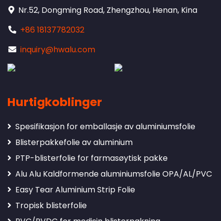
Nr.52, Dongming Road, Zhengzhou, Henan, Kina
+86 18137782032
inquiry@hwalu.com
Hurtigkoblinger
Spesifikasjon for emballasje av aluminiumsfolie
Blisterpakkefolie av aluminium
PTP-blisterfolie for farmasøytisk pakke
Alu Alu Kaldformende aluminiumsfolie OPA/AL/PVC
Easy Tear Aluminium Strip Folie
Tropisk blisterfolie