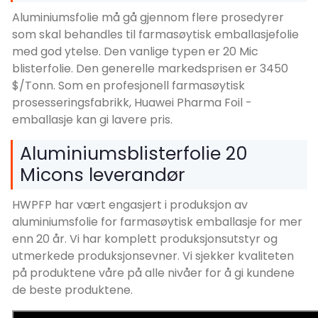
Aluminiumsfolie må gå gjennom flere prosedyrer
som skal behandles til farmasøytisk emballasjefolie
med god ytelse. Den vanlige typen er 20 Mic
blisterfolie. Den generelle markedsprisen er 3450
$/Tonn. Som en profesjonell farmasøytisk
prosesseringsfabrikk, Huawei Pharma Foil -
emballasje kan gi lavere pris.
Aluminiumsblisterfolie 20
Micons leverandør
HWPFP har vært engasjert i produksjon av
aluminiumsfolie for farmasøytisk emballasje for mer
enn 20 år. Vi har komplett produksjonsutstyr og
utmerkede produksjonsevner. Vi sjekker kvaliteten
på produktene våre på alle nivåer for å gi kundene
de beste produktene.