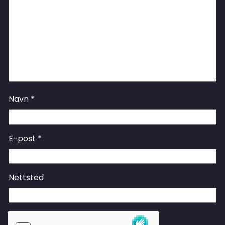
Navn
*
E-post
*
Nettsted