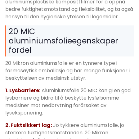
aluminiumsplastiske komposittfilmer for å oppnå
bedre fuktighetsmotstand og fleksibilitet, og ta også
hensyn til den hygieniske ytelsen til legemidler.
20 MIC
aluminiumsfolieegenskaper
fordel
20 Mikron aluminiumsfolie er en tynnere type i
farmasøytisk emballasje og har mange funksjoner i
beskyttelsen av medisinsk utstyr.
1. Lysbarriere:
Aluminiumsfolie 20 MIC kan gi en god
lysbarriere og bidra til å beskytte lysfølsomme
medisiner mot nedbrytning forårsaket av
lyseksponering.
2. Fuktsikkert lag:
Jo tykkere aluminiumsfolie, jo
sterkere fuktighetsmotstanden. 20 Mikron