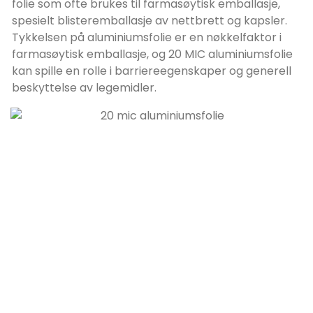
folie som ofte brukes til farmasøytisk emballasje,
spesielt blisteremballasje av nettbrett og kapsler.
Tykkelsen på aluminiumsfolie er en nøkkelfaktor i
farmasøytisk emballasje, og 20 MIC aluminiumsfolie
kan spille en rolle i barriereegenskaper og generell
beskyttelse av legemidler.