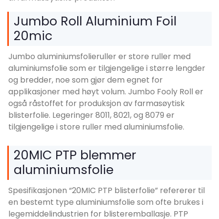
Jumbo Roll Aluminium Foil
20mic
Jumbo aluminiumsfolieruller er store ruller med
aluminiumsfolie som er tilgjengelige i større lengder
og bredder, noe som gjør dem egnet for
applikasjoner med høyt volum. Jumbo Fooly Roll er
også råstoffet for produksjon av farmasøytisk
blisterfolie. Legeringer 8011, 8021, og 8079 er
tilgjengelige i store ruller med aluminiumsfolie.
20MIC PTP blemmer
aluminiumsfolie
Spesifikasjonen “20MIC PTP blisterfolie” refererer til
en bestemt type aluminiumsfolie som ofte brukes i
legemiddelindustrien for blisteremballasje. PTP