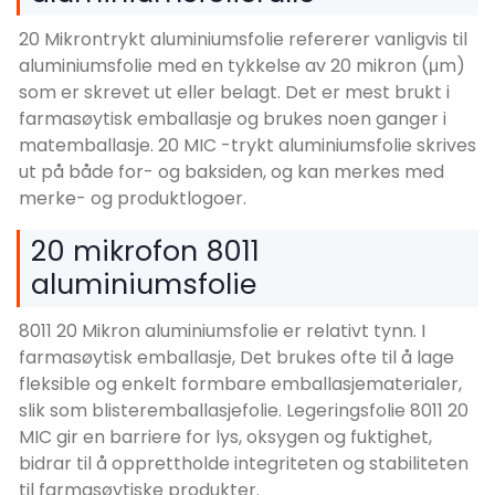
20 Mikrontrykt aluminiumsfolie refererer vanligvis til
aluminiumsfolie med en tykkelse av 20 mikron (μm)
som er skrevet ut eller belagt. Det er mest brukt i
farmasøytisk emballasje og brukes noen ganger i
matemballasje. 20 MIC -trykt aluminiumsfolie skrives
ut på både for- og baksiden, og kan merkes med
merke- og produktlogoer.
20 mikrofon 8011
aluminiumsfolie
8011 20 Mikron aluminiumsfolie er relativt tynn. I
farmasøytisk emballasje, Det brukes ofte til å lage
fleksible og enkelt formbare emballasjematerialer,
slik som blisteremballasjefolie. Legeringsfolie 8011 20
MIC gir en barriere for lys, oksygen og fuktighet,
bidrar til å opprettholde integriteten og stabiliteten
til farmasøytiske produkter.