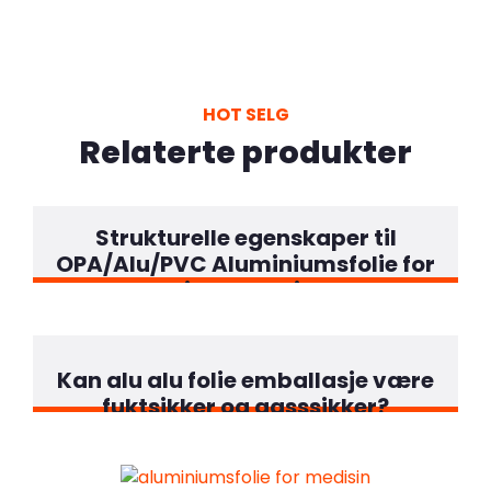
HOT SELG
Relaterte produkter
Strukturelle egenskaper til
OPA/Alu/PVC Aluminiumsfolie for
blisterpakning
Kan alu alu folie emballasje være
fuktsikker og gasssikker?