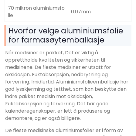
70 mikron aluminiumsfo
0.07mm
lie
Hvorfor velge aluminiumsfolie
for farmasøytemballasje
Når medisiner er pakket, Det er viktig å
opprettholde kvaliteten og sikkerheten til
medisinene. De fleste medisiner er utsatt for
oksidasjon, Fuktabsorpsjon, nedbrytning og
forverring. Imidlertid, Aluminiumsfolieemballasje har
god lysskjerming og tetthet, som kan beskytte den
indre pakket medisin mot oksidasjon,
Fuktabsorpsjon og forverring. Det har gode
kalenderegenskaper, er lett å produsere og
demontere, og er også billigere.
De fleste medisinske aluminiumsfolier er i form av