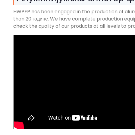
HWPFP has been engaged in the production of alum
than
20 године.
We have complete production equip
check the quality of our products at all levels to 