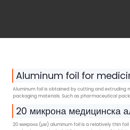
Aluminum foil for medici
Aluminum foil is obtained by cutting and extruding 
packaging materials
.
Such as pharmaceutical pack
20 микрона медицинска а
20 микрона (μм)
aluminum foil is a relatively thin 