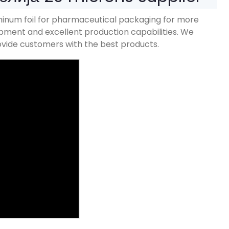
inum foil for pharmaceutical packaging for more
ment and excellent production capabilities
.
We
provide customers with the best products
.