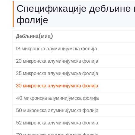
Спецификације дебљине 
фолије
Дебљина(миц)
18 микронска алуминијумска фолија
20 микронска алуминијумска фолија
25 микронска алуминијумска фолија
30 микронска алуминијумска фолија
40 микронска алуминијумска фолија
50 микронска алуминијумска фолија
52 микронска алуминијумска фолија