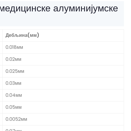
медицинске алуминијумске
Дебљина(мм)
0.018мм
0.02мм
0.025мм
0.03мм
0.04мм
0.05мм
0.0052мм