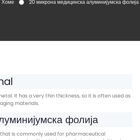
Хоме
20 микрона медицинска алуминијумска фолија
nal
metal
.
It has a very thin thickness
,
so it is often used as
aging materials
.
луминијумска фолија
foil that is commonly used for pharmaceutical