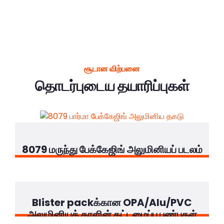
சூடான விற்பனை
தொடர்புடைய தயாரிப்புகள்
8079 மருந்து பேக்கேஜிங் அலுமினியப் படலம்
Blister packக்கான OPA/Alu/PVC
அலுமினியத் தாளின் கட்டமைப்பு பண்புகள்