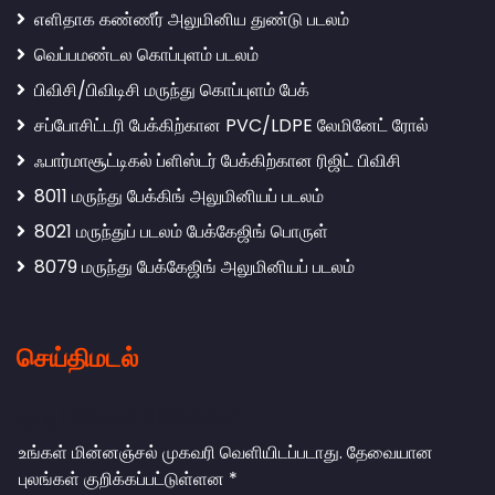
எளிதாக கண்ணீர் அலுமினிய துண்டு படலம்
வெப்பமண்டல கொப்புளம் படலம்
பிவிசி/பிவிடிசி மருந்து கொப்புளம் பேக்
சப்போசிட்டரி பேக்கிற்கான PVC/LDPE லேமினேட் ரோல்
ஃபார்மாசூட்டிகல் ப்ளிஸ்டர் பேக்கிற்கான ரிஜிட் பிவிசி
8011 மருந்து பேக்கிங் அலுமினியப் படலம்
8021 மருந்துப் படலம் பேக்கேஜிங் பொருள்
8079 மருந்து பேக்கேஜிங் அலுமினியப் படலம்
செய்திமடல்
ஒரு பதிலை விடுங்கள்
உங்கள் மின்னஞ்சல் முகவரி வெளியிடப்படாது.
தேவையான
புலங்கள் குறிக்கப்பட்டுள்ளன
*