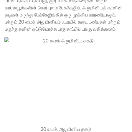
பயன்படுத்தப்படுகிறது, குறிப்பாக மாத்திரைகள் மற்றும்
காப்ஸ்யூல்களின் கொப்புளம் பேக்கேஜிங். அலுமினியத் தாளின்
தடிமன் மருந்து பேக்கேஜிங்கில் ஒரு முக்கிய காரணியாகும்,
மற்றும் 20 மைக் அலுமினியம் ஃபாயில் தடை பண்புகள் மற்றும்
மருந்துகளின் ஒட்டுமொத்த பாதுகாப்பில் பங்கு வகிக்கலாம்.
20 மைக் அலுமினிய தகடு