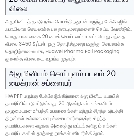
விலை
அலுமினியத் தகடு நல்ல செயல்திறனுடன் மருந்து பேக்கேஜிங்
ஃபாயிலாக செயலாக்க பல நடைமுறைகளைச் செய்ய வேண்டும்..
பொதுவான வகை 20 மைக் கொப்புளம் படலம். பொது சந்தை
விலை 3450 $/டன். ஒரு தொழில்முறை மருந்து செயலாக்க
தொழிற்சாலையாக, Huawei Pharma Foil Packaging
குறைந்த விலையை வழங்க முடியும்.
அலுமினியம் கொப்புளம் படலம் 20
மைக்ரான் சப்ளையர்
HWPFP மருந்து பேக்கேஜிங்கிற்கான அலுமினிய ஃபாயில்
தயாரிப்பில் ஈடுபட்டுள்ளது. 20 ஆண்டுகள். எங்களிடம்
முழுமையான உற்பத்தி உபகரணங்கள் மற்றும் சிறந்த உற்பத்தி
திறன்கள் உள்ளன. வாடிக்கையாளர்களுக்கு சிறந்த
தயாரிப்புகளை வழங்க அனைத்து மட்டங்களிலும் எங்கள்
தயாரிப்புகளின் தரத்தை நாங்கள் சரிபார்க்கிறோம்.