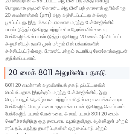
20 மைக்ரான் அச்சிடப்பட்ட அலுமினியத் தகடு என்பது
பொதுவாக தடிமன் கொண்ட அலுமினியத் தாளைக் குறிக்கிறது
20 மைக்ரான்கள் (μm) அது அச்சிடப்பட்டது அல்லது
பூசப்பட்டது. இது மிகவும் பரவலாக மருந்து பேக்கேஜிங்கில்
பயன்படுத்தப்படுகிறது மற்றும் சில நேரங்களில் உணவு
பேக்கேஜிங்கில் பயன்படுத்தப்படுகிறது. 20 மைக் அச்சிடப்பட்ட
அலுமினியத் தகடு முன் மற்றும் பின் பக்கங்களில்
அச்சிடப்பட்டுள்ளது, பிராண்ட் மற்றும் தயாரிப்பு லோகோக்களுடன்
குறிக்கப்படலாம்.
20 மைக் 8011 அலுமினிய தகடு
8011 20 மைக்ரான் அலுமினியத் தகடு ஒப்பீட்டளவில்
மெல்லியதாக இருக்கும். மருந்து பேக்கேஜிங்கில், இது
பெரும்பாலும் நெகிழ்வான மற்றும் எளிதில் வடிவமைக்கக்கூடிய
பேக்கேஜிங் பொருட்களை உருவாக்க பயன்படுகிறது, கொப்புளம்
பேக்கேஜிங் படலம் போன்றவை. அலாய் படலம் 8011 20 மைக்
வெளிச்சத்திற்கு ஒரு தடையை வழங்குகிறது, ஆக்ஸிஜன் மற்றும்
ஈரப்பதம், மருந்து தயாரிப்புகளின் ஒருமைப்பாடு மற்றும்