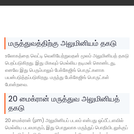
மருத்துவத்திற்கு அலுமினியம் தகடு
உலோகத்தை வெட்டி வெளியேற்றுவதன் மூலம் அலுமினியத் தகடு
பெறப்படுகிறது. இது மிகவும் மெல்லிய தடிமன் கொண்டது,
எனவே இது பெரும்பாலும் பேக்கேஜிங் பொருட்களாக
பயன்படுத்தப்படுகிறது. மருந்து பேக்கேஜிங் பொருட்கள்
போன்றவை.
20 மைக்ரான் மருத்துவ அலுமினியத்
தகடு
20 மைக்ரான் (μm) அலுமினியப் படலம் என்பது ஒப்பீட்டளவில்
மெல்லிய படலமாகும், இது பொதுவாக மருந்துப் பொதியிடலுக்குப்