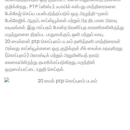
குறிக்கிறது.. PTP ப்ளிஸ்டர் ஃபாயில் என்பது மாத்திரைகளை
பேக்கேஜ் செய்ய பயன்படுத்தப்படும் ஒரு அழுத்தி-மூலம்
பேக்கேஜிங் ஆகும், காப்ஸ்யூல்கள் மற்றும் பிற திடமான அளவு
வடிவங்கள். இது ஈரப்பதம் போன்ற வெளிப்புற காரணிகளிலிருந்து
மருந்துகளை திறம்பட பாதுகாக்கும், ஒளி மற்றும் வாயு.
20 மைக்ரான் ptp கொப்புளம் படலம் தனித்தனி மாத்திரைகள்
அல்லது காப்ஸ்யூல்களை ஒரு குழிக்குள் சீல் வைக்க உதவுகிறது
(கொப்புளம்) பிளாஸ்டிக் மற்றும் அலுமினியத் தகடு
கலவையிலிருந்து தயாரிக்கப்படுகிறது, மருந்தின்
ஒருமைப்பாட்டை உறுதி செய்தல்.