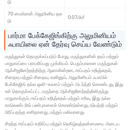
டு
70 மைக்ரான் அலுமினிய தக
0.07மிமீ
டு
பார்மா பேக்கேஜிங்கிற்கு அலுமினியம்
ஃபாயிலை ஏன் தேர்வு செய்ய வேண்டும்
மருந்துகள் தொகுக்கப்படும் போது, மருந்துகளின் தரம் மற்றும்
பாதுகாப்பை பராமரிப்பது முக்கியம். பெரும்பாலான மருந்துகள்
ஆக்சிஜனேற்றத்திற்கு ஆளாகின்றன, ஈரப்பதம் உறிஞ்சுதல்,
சிதைவு மற்றும் சிதைவு. எனினும், அலுமினியம் ஃபாயில்
பேக்கேஜிங் நல்ல ஒளி-கவசம் மற்றும் அடர்த்தி கொண்டது, இது
உள் தொகுக்கப்பட்ட மருந்தை ஆக்சிஜனேற்றத்திலிருந்து
பாதுகாக்கும், ஈரப்பதம் உறிஞ்சுதல் மற்றும் சரிவு. இது நல்ல
காலெண்டரிங் பண்புகளைக் கொண்டுள்ளது, உற்பத்தி மற்றும்
பிரிப்பதற்கு எளிதானது, மற்றும் மலிவானது.
சிறந்த ஈரப்பதம் எதிர்ப்பு மற்றும் நெகிழ்வுத்தன்மையை அடைய