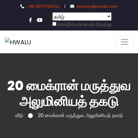
+86 18137782032
|
enquiry@hwalu.com
மொழிபெயர்ப்பைத் திருத்து
20 மைக்ரான் மருத்துவ
அலுமினியத் தகடு
வீடு
20 மைக்ரான் மருத்துவ அலுமினியத் தகடு