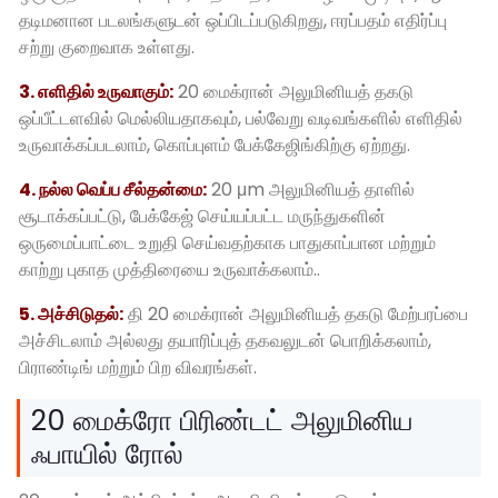
தடிமனான படலங்களுடன் ஒப்பிடப்படுகிறது, ஈரப்பதம் எதிர்ப்பு
சற்று குறைவாக உள்ளது.
3. எளிதில் உருவாகும்:
20 மைக்ரான் அலுமினியத் தகடு
ஒப்பீட்டளவில் மெல்லியதாகவும், பல்வேறு வடிவங்களில் எளிதில்
உருவாக்கப்படலாம், கொப்புளம் பேக்கேஜிங்கிற்கு ஏற்றது.
4. நல்ல வெப்ப சீல்தன்மை:
20 μm அலுமினியத் தாளில்
சூடாக்கப்பட்டு, பேக்கேஜ் செய்யப்பட்ட மருந்துகளின்
ஒருமைப்பாட்டை உறுதி செய்வதற்காக பாதுகாப்பான மற்றும்
காற்று புகாத முத்திரையை உருவாக்கலாம்..
5. அச்சிடுதல்:
தி 20 மைக்ரான் அலுமினியத் தகடு மேற்பரப்பை
அச்சிடலாம் அல்லது தயாரிப்புத் தகவலுடன் பொறிக்கலாம்,
பிராண்டிங் மற்றும் பிற விவரங்கள்.
20 மைக்ரோ பிரிண்டட் அலுமினிய
ஃபாயில் ரோல்