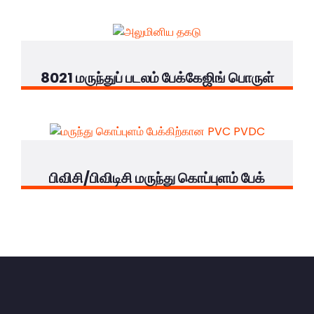
8021 மருந்துப் படலம் பேக்கேஜிங் பொருள்
பிவிசி/பிவிடிசி மருந்து கொப்புளம் பேக்