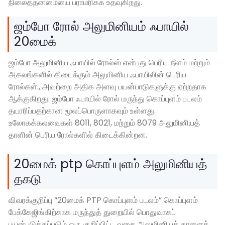
நிலைத்தன்மையை பராமரிக்க உதவுகிறது.
ஜம்போ ரோல் அலுமினியம் ஃபாயில்
20மைக்
ஜம்போ அலுமினிய ஃபாயில் ரோல்ஸ் என்பது பெரிய நீளம் மற்றும்
அகலங்களில் கிடைக்கும் அலுமினிய ஃபாயிலின் பெரிய
ரோல்கள்., அவற்றை அதிக அளவு பயன்பாடுகளுக்கு ஏற்றதாக
ஆக்குகிறது. ஜம்போ ஃபாயில் ரோல் மருந்து கொப்புளம் படலம்
தயாரிப்பதற்கான மூலப்பொருளாகவும் உள்ளது.
உலோகக்கலவைகள் 8011, 8021, மற்றும் 8079 அலுமினியத்
தாளின் பெரிய ரோல்களில் கிடைக்கின்றன.
20மைக் ptp கொப்புளம் அலுமினியத்
தகடு
விவரக்குறிப்பு “20மைக் PTP கொப்புளம் படலம்” கொப்புளம்
பேக்கேஜிங்கிற்காக மருந்துத் துறையில் பொதுவாகப்
பயன்படுத்தப்படும் ஒரு குறிப்பிட்ட வகை அலுமினியத் தாளைக்