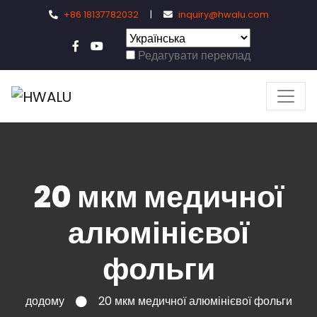
+86 18137782032
|
inquiry@hwalu.com
Редагувати переклад
20 мкм медичної
алюмінієвої
фольги
додому
20 мкм медичної алюмінієвої фольги