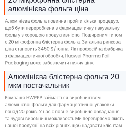
20 мікрофонна блістерна
алюмінієва фольга ціна
Алюмінієва фольга повинна пройти кілька процедур,
щоб бути перероблена в фармацевтичну пакувальну
фольгу з хорошою продуктивністю. Поширеним типом
є 20 мікрофонна блістерна фольга. Загальна ринкова
ціна становить 3450 $/тонна. Як професійна фабрика
з фармацевтичної обробки, Huawei Pharma Foil
Packaging може забезпечити нижчу ціну.
Алюмінієва блістерна фольга 20
мкм постачальник
Компанія HWPFP займається виробництвом
алюмінієвої фольги для фармацевтичної упаковки
понад 20 років. У нас є повне виробниче обладнання
та чудові виробничі можливості. Ми перевіряємо якість
нашої продукції на всіх рівнях, щоб надавати клієнтам