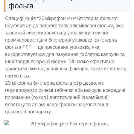
фольга
Специфікація “20мікрофон PTP блістерна фольга”
відноситься до певного типу алюмінієвої фольги, яка
зазвичай використовується у фармацевтичній
промисловості для блістерної упаковки. Блістерна
фольга PTP — це пресована упаковка, яка
використовується для пакування таблеток, капсули та
інші тверді лікарські форми. Він може ефективно
захистити ліки від зовнішніх факторів, таких як волога,
світло і газ.
20 мікронна блістерна фольга ptp дозволяє
герметизувати окремі таблетки або капсули всередині
порожнини (пухир) виготовлений із комбінації
пластику та алюмінієвої фольги, забезпечення
цілісності препарату.