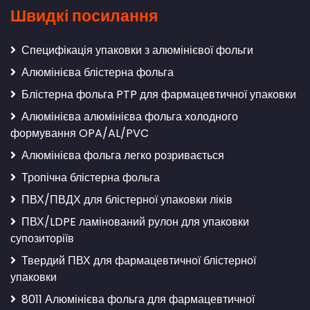
Швидкі посилання
Специфікація упаковки з алюмінієвої фольги
Алюмінієва блістерна фольга
Блістерна фольга PTP для фармацевтичної упаковки
Алюмінієва алюмінієва фольга холодного
формування OPA/AL/PVC
Алюмінієва фольга легко розривається
Тропічна блістерна фольга
ПВХ/ПВДХ для блістерної упаковки ліків
ПВХ/LDPE ламінований рулон для упаковки
супозиторіїв
Твердий ПВХ для фармацевтичної блістерної
упаковки
8011 Алюмінієва фольга для фармацевтичної