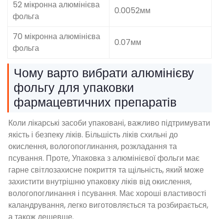
52 мікронна алюмінієва
0.0052мм
фольга
70 мікронна алюмінієва
0.07мм
фольга
Чому варто вибрати алюмінієву
фольгу для упаковки
фармацевтичних препаратів
Коли лікарські засоби упаковані, важливо підтримувати
якість і безпеку ліків. Більшість ліків схильні до
окислення, вологопоглинання, розкладання та
псування. Проте, Упаковка з алюмінієвої фольги має
гарне світлозахисне покриття та щільність, який може
захистити внутрішню упаковку ліків від окислення,
вологопоглинання і псування. Має хороші властивості
каландрування, легко виготовляється та розбирається,
а також дешевше.