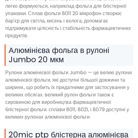
легко формуються, наприклад фольга для блістерної
упаковки. Сплав фольги 8011 20 мікрофон створює
бар'єр для світла, кисень і волога, допомагає
підтримувати цілісність і стабільність фармацевтичних
продуктів.
Алюмінієва фольга в рулоні
Jumbo 20 мкм
Рулони алюмінієвої фольги Jumbo — це великі рулони
алюмінієвої фольги, які доступні більшої довжини та
ширини., що робить їх придатними для застосування у
великих обсягах. великий рулон фольги також є
сировиною для виробництва фармацевтичної
блістерної фольги. сплави 8011, 8021, і 8079 доступні у
великих рулонах алюмінієвої фольги.
20mic ptp блістерна алюмінієва