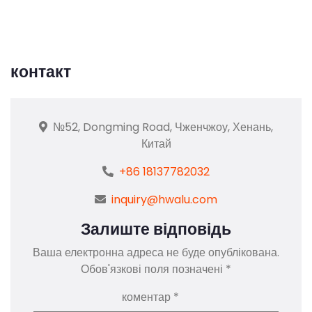
контакт
№52, Dongming Road, Чженчжоу, Хенань,
Китай
+86 18137782032
inquiry@hwalu.com
Залиште відповідь
Ваша електронна адреса не буде опублікована.
Обов'язкові поля позначені
*
коментар
*