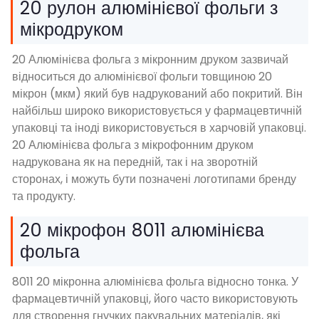
20 рулон алюмінієвої фольги з
мікродруком
20 Алюмінієва фольга з мікронним друком зазвичай
відноситься до алюмінієвої фольги товщиною 20
мікрон (мкм) який був надрукований або покритий. Він
найбільш широко використовується у фармацевтичній
упаковці та іноді використовується в харчовій упаковці.
20 Алюмінієва фольга з мікрофонним друком
надрукована як на передній, так і на зворотній
сторонах, і можуть бути позначені логотипами бренду
та продукту.
20 мікрофон 8011 алюмінієва
фольга
8011 20 мікронна алюмінієва фольга відносно тонка. У
фармацевтичній упаковці, його часто використовують
для створення гнучких пакувальних матеріалів, які