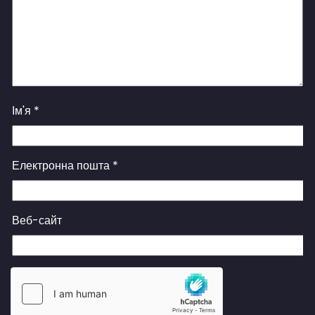
Ім'я
*
Електронна пошта
*
Веб-сайт