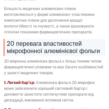
Більшість медичних алюмінієвих плівок
виготовляються у формі алюмінієво-пластикових
композитних плівок для досягнення кращої
вологостійкості та гнучкості., а також враховувати
гігієнічні показники фармацевтичних препаратів.
20 перевага властивостей
мікрофонної алюмінієвої фольги
20 мікронна алюмінієва фольга є більш тонким типом
фармацевтичної упаковки та має багато особливостей
у захисті медичних товарів.
1. Легкий бар'єр:
Алюмінієва фольга 20 мікрофон
може забезпечити хороший світловий бар’єр і
допомогти захистити світлочутливі препарати від
деградації, викликаної впливом світла.