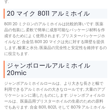
す.
20 マイク 8011 アルミホイル
8011 20 ミクロンのアルミホイルは比較的薄いです. 医薬
品の包装に, 柔軟で簡単に成形可能なパッケージ材料を作
成するためによく使用されます, ブリスターパッケージホ
イルなど. 合金箔 8011 20 マイクは光に対する障壁を提供
します, 酸素と水分, 医薬品の完全性と安定性を維持するの
に役立ちます.
ジャンボロールアルミホイル
20mic
ジャンボアルミホイルロールは、より大きな長さと幅で
利用できるアルミホイルの大きなロールです, 大量のアプ
リケーションに適したものにします. ジャンボフォイルロ
ールは、医薬品用ブリスターホイルの生産のための原料
でもあります. 合金 8011, 8021, そして 8079 アルミホイル