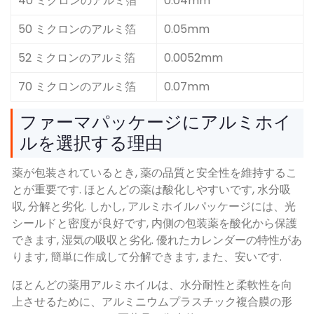
40 ミクロンのアルミ箔
0.04mm
50 ミクロンのアルミ箔
0.05mm
52 ミクロンのアルミ箔
0.0052mm
70 ミクロンのアルミ箔
0.07mm
ファーマパッケージにアルミホイ
ルを選択する理由
薬が包装されているとき, 薬の品質と安全性を維持するこ
とが重要です. ほとんどの薬は酸化しやすいです, 水分吸
収, 分解と劣化. しかし, アルミホイルパッケージには、光
シールドと密度が良好です, 内側の包装薬を酸化から保護
できます, 湿気の吸収と劣化. 優れたカレンダーの特性があ
ります, 簡単に作成して分解できます, また、安いです.
ほとんどの薬用アルミホイルは、水分耐性と柔軟性を向
上させるために、アルミニウムプラスチック複合膜の形