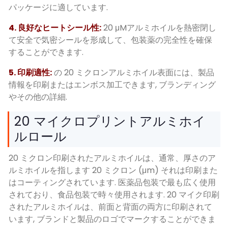
パッケージに適しています.
4. 良好なヒートシール性:
20 μMアルミホイルを熱密閉し
て安全で気密シールを形成して、包装薬の完全性を確保
することができます.
5. 印刷適性:
の 20 ミクロンアルミホイル表面には、製品
情報を印刷またはエンボス加工できます, ブランディング
やその他の詳細.
20 マイクロプリントアルミホイ
ルロール
20 ミクロン印刷されたアルミホイルは、通常、厚さのア
ルミホイルを指します 20 ミクロン (μm) それは印刷また
はコーティングされています. 医薬品包装で最も広く使用
されており、食品包装で時々使用されます. 20 マイク印刷
されたアルミホイルは、前面と背面の両方に印刷されて
います, ブランドと製品のロゴでマークすることができま