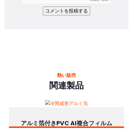
熱い販売
関連製品
アルミ箔付きPVC Al複合フィルム