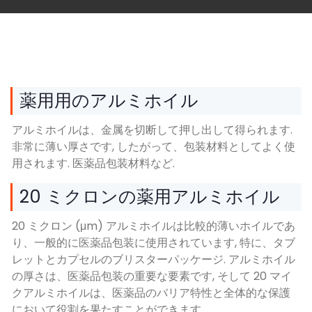
薬用用のアルミホイル
アルミホイルは、金属を切断して押し出して得られます.
非常に薄い厚さです, したがって、包装材料としてよく使
用されます. 医薬品包装材料など.
20 ミクロンの薬用アルミホイル
20 ミクロン (μm) アルミホイルは比較的薄いホイルであ
り、一般的に医薬品包装に使用されています, 特に、タブ
レットとカプセルのブリスターパッケージ. アルミホイル
の厚さは、医薬品包装の重要な要素です, そして 20 マイ
クアルミホイルは、医薬品のバリア特性と全体的な保護
において役割を果たすことができます.