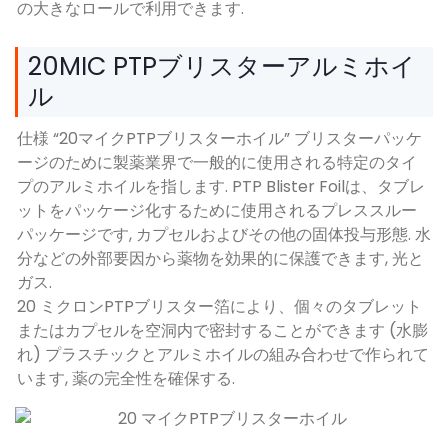
の大きなロールで利用できます.
20MIC PTPブリスターアルミホイ
ル
仕様 “20マイクPTPブリスターホイル” ブリスターパッケ
ージのために製薬業界で一般的に使用される特定のタイ
プのアルミホイルを指します. PTP Blister Foilは、タブレ
ットをパッケージ化するために使用されるプレススルー
パッケージです, カプセルおよびその他の固体投与形態. 水
分などの外部要因から薬物を効果的に保護できます, 光と
ガス.
20 ミクロンPTPブリスター箔により、個々のタブレット
またはカプセルを空洞内で密封することができます (水膨
れ) プラスチックとアルミホイルの組み合わせで作られて
います, 薬の完全性を確保する.