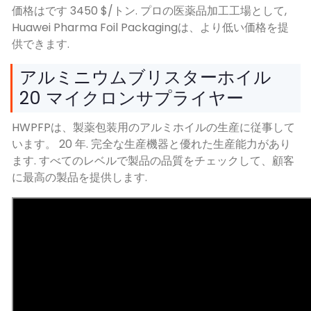
価格はです 3450 $/トン. プロの医薬品加工工場として,
Huawei Pharma Foil Packagingは、より低い価格を提
供できます.
アルミニウムブリスターホイル
20 マイクロンサプライヤー
HWPFPは、製薬包装用のアルミホイルの生産に従事して
います。 20 年. 完全な生産機器と優れた生産能力があり
ます. すべてのレベルで製品の品質をチェックして、顧客
に最高の製品を提供します.