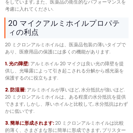
をしています, また、医薬品の衛生的なパフォーマンスを
考慮に入れてください.
20 マイクアルミホイルプロパテ
ィの利点
20 ミクロンアルミホイルは、医薬品包装の薄いタイプで
あり、医療用品の保護には多くの機能があります.
1. 光の障壁:
アルミホイル 20 マイクは良い光の障壁を提
供し、光曝露によって引き起こされる分解から感光薬を
保護するのに役立ちます.
2. 防湿層:
アルミホイルが厚いほど, 水分抵抗が強いほど.
20 ミクロンアルミホイルは、ある程度の水分抵抗を提供
できます, しかし、厚いホイルと比較して, 水分抵抗はわず
かに低いです.
3. 簡単に形成されます:
20 ミクロンアルミホイルは比較
的薄く、さまざまな形に簡単に形成できます, ブリスター