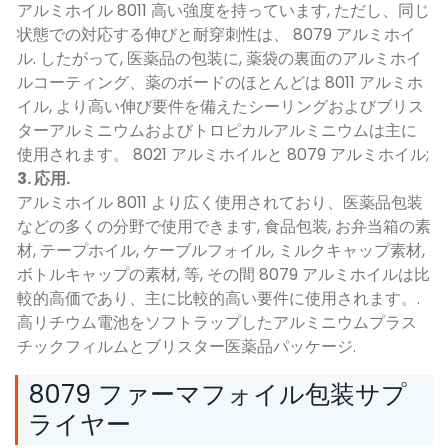
アルミホイル 8011 高い強度を持っています, ただし、同じ
状態での対応する伸びと耐穿刺性は、 8079 アルミホイ
ル. したがって, 医薬品の包装に, 薬袋の裏面のアルミホイ
ルコーティング、薬のボードのほとんどは 8011 アルミホ
イル, より高い伸び要件を備えたシーリングおよびブリス
ターアルミニウムおよびトロピカルアルミニウムは主に
使用されます。 8021 アルミホイルと 8079 アルミホイル;
3. 応用.
アルミホイル 8011 より広く使用されており、医薬品包装
などの多くの分野で使用できます, 食品包装, お弁当箱の素
材, テープホイル, ケーブルフォイル, ミルクキャップ素材,
ボトルキャップの素材, 等, その間 8079 アルミホイルは比
較的高価であり、主に比較的高い要件に使用されます。.
高リチウム電池をソフトラップしたアルミニウムプラス
チックフィルムとブリスター医薬品パッケージ.
8079 ファーマフォイル包装サプ
ライヤー