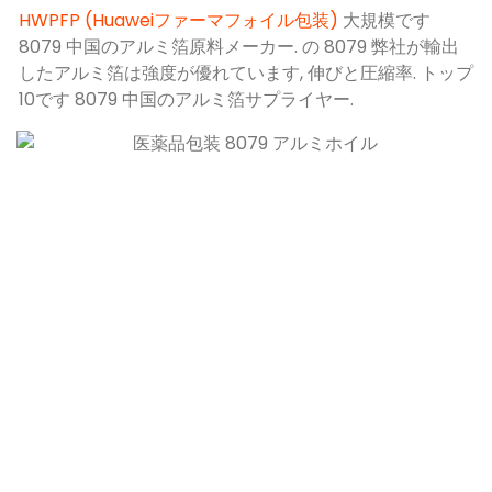
HWPFP (Huaweiファーマフォイル包装)
大規模です
8079 中国のアルミ箔原料メーカー. の 8079 弊社が輸出
したアルミ箔は強度が優れています, 伸びと圧縮率. トップ
10です 8079 中国のアルミ箔サプライヤー.