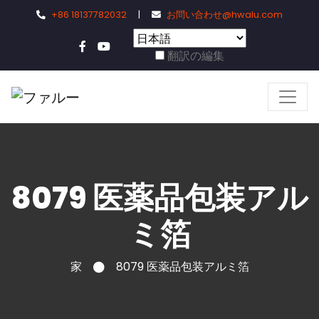
+86 18137782032
|
お問い合わせ@hwalu.com
翻訳の編集
8079 医薬品包装アル
ミ箔
家
8079 医薬品包装アルミ箔