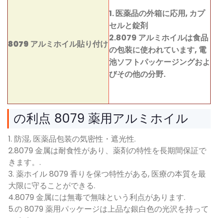
1. 医薬品の外箱に応用, カプ
セルと錠剤
2.8079 アルミホイルは食品
8079 アルミホイル貼り付け
の包装に使われています, 電
池ソフトパッケージングおよ
びその他の分野.
の利点 8079 薬用アルミホイル
1. 防湿, 医薬品包装の気密性・遮光性.
2.8079 金属は耐食性があり、薬剤の特性を長期間保証で
きます。.
3. 薬ホイル 8079 香りを保つ特性がある, 医療の本質を最
大限に守ることができる.
4.8079 金属には無毒で無味という利点があります.
5.の 8079 薬用パッケージは上品な銀白色の光沢を持って