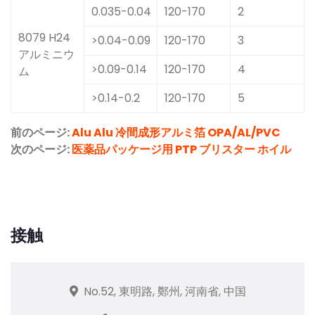
0.035-0.04
120-170
2
8079 H24
>0.04-0.09
120-170
3
アルミニウ
>0.09-0.14
120-170
4
ム
>0.14-0.2
120-170
5
前のページ:
Alu Alu 冷間成形アルミ箔 OPA/AL/PVC
次のページ:
医薬品パッケージ用 PTP ブリスター ホイル
接触
No.52, 東明路, 鄭州, 河南省, 中国