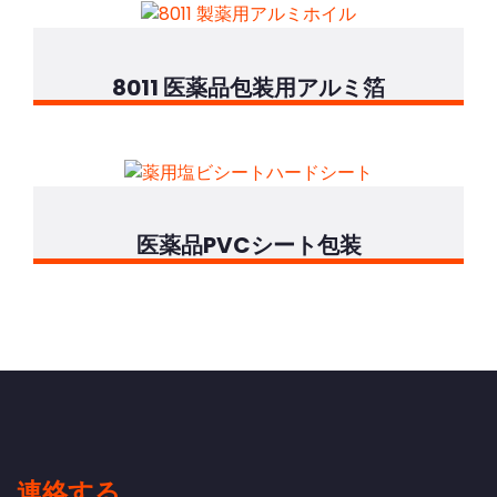
8011 医薬品包装用アルミ箔
医薬品PVCシート包装
連絡する