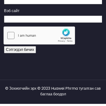
Вэб сайт
© Зохиогчийн эрх © 2023 Huawei Phrma тугалган сав
баглаа боодол