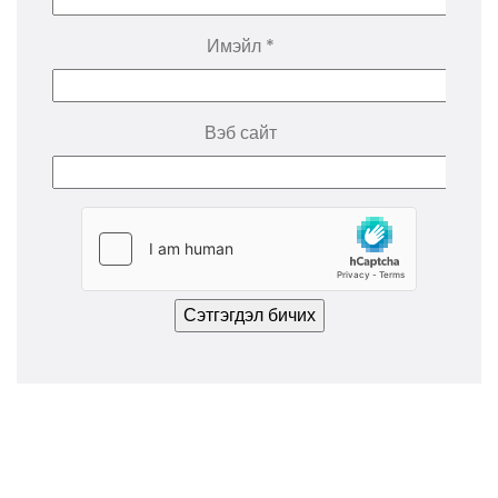
Имэйл
*
Вэб сайт