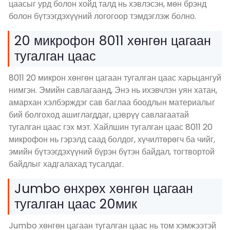
цаасыг урд болон хойд талд нь хэвлэсэн, мөн брэнд
болон бүтээгдэхүүний логогоор тэмдэглэж болно.
20 микрофон 8011 хөнгөн цагаан
тугалган цаас
8011 20 микрон хөнгөн цагаан тугалган цаас харьцангуй
нимгэн. Эмийн савлагаанд, Энэ нь ихэвчлэн уян хатан,
амархан хэлбэрждэг сав баглаа боодлын материалыг
бий болгоход ашиглагддаг, цэврүү савлагаатай
тугалган цаас гэх мэт. Хайлшин тугалган цаас 8011 20
микрофон нь гэрэлд саад болдог, хүчилтөрөгч ба чийг,
эмийн бүтээгдэхүүний бүрэн бүтэн байдал, тогтвортой
байдлыг хадгалахад тусалдаг.
Jumbo өнхрөх хөнгөн цагаан
тугалган цаас 20мик
Jumbo хөнгөн цагаан тугалган цаас нь том хэмжээтэй