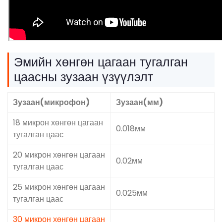
Эмийн хөнгөн цагаан тугалган
цаасны зузаан үзүүлэлт
Зузаан(микрофон)
Зузаан(мм)
18 микрон хөнгөн цагаан
0.018мм
тугалган цаас
20 микрон хөнгөн цагаан
0.02мм
тугалган цаас
25 микрон хөнгөн цагаан
0.025мм
тугалган цаас
30 микрон хөнгөн цагаан