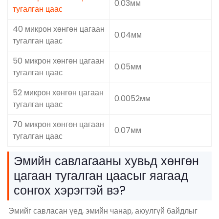
0.03мм
тугалган цаас
40 микрон хөнгөн цагаан
0.04мм
тугалган цаас
50 микрон хөнгөн цагаан
0.05мм
тугалган цаас
52 микрон хөнгөн цагаан
0.0052мм
тугалган цаас
70 микрон хөнгөн цагаан
0.07мм
тугалган цаас
Эмийн савлагааны хувьд хөнгөн
цагаан тугалган цаасыг яагаад
сонгох хэрэгтэй вэ?
Эмийг савласан үед, эмийн чанар, аюулгүй байдлыг