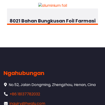
8021 Bahan Bungkusan Foil Farmasi
Ngahubungan
No.52, Jalan Dongming, Zhengzhou, Henan, Cina
+86 18137782032
inquiry@hwalu.com