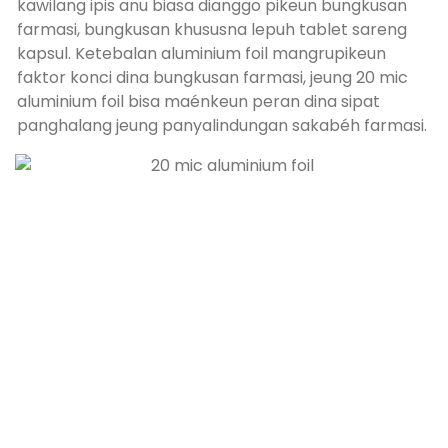
kawilang ipis anu biasa dianggo pikeun bungkusan
farmasi, bungkusan khususna lepuh tablet sareng
kapsul. Ketebalan aluminium foil mangrupikeun
faktor konci dina bungkusan farmasi, jeung 20 mic
aluminium foil bisa maénkeun peran dina sipat
panghalang jeung panyalindungan sakabéh farmasi.