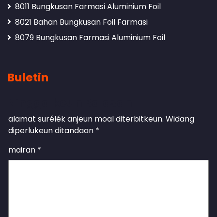
8011 Bungkusan Farmasi Aluminium Foil
8021 Bahan Bungkusan Foil Farmasi
8079 Bungkusan Farmasi Aluminium Foil
Buletin
Ninggalkeun Balasan
alamat surélék anjeun moal diterbitkeun.
Widang
diperlukeun ditandaan
*
mairan
*