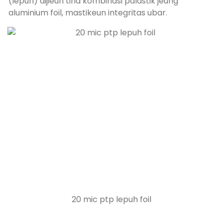
(lepuh) dijieun tina kombinasi palastik jeung
aluminium foil, mastikeun integritas ubar.
20 mic ptp lepuh foil