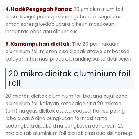
4. Hadé Pengegah Panas:
20 μm aluminium foil
tiasa disegel panas pikeun ngabentuk segel anu
aman sareng kedap udara pikeun mastikeun
integritas obat anu dibungkus.
5. Kamampuhan dicitak:
The 20 permukaan
aluminium foil micron bisa dicitak atawa embossed
kalayan informasi produk, branding sarta detil séjén.
20 mikro dicitak aluminium foil
roll
20 micron dicitak aluminium foil biasana nujul kana
aluminium foil kalayan ketebalan tina 20 mikron
(μm) nu geus dicitak atawa coated. Hal ieu paling
loba dipaké dina bungkusan farmasi sarta
kadangkala dipaké dina bungkusan dahareun. 20
mic dicitak aluminium foil dicitak dina dua sisi hareup