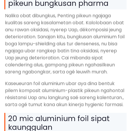
pikeun bungkusan pharma
Nalika obat dibungkus, Penting pikeun ngajaga
kualitas sareng kasalametan obat. Kalolobaan obat
anu rawan oksidasi, nyerep Uap, dékomposisi jeung
deterioration. Sanajan kitu, bungkusan aluminium foil
boga lampu-shielding alus tur denseness, nu bisa
ngajaga ubar rangkep batin tina oksidasi, nyerep
Uap jeung deterioration. Cai mibanda sipat
calendering alus, gampang pikeun ngahasilkeun
sareng ngabongkar, sarta ogé leuwih murah.
Kaseueuran foil aluminium ubar aya dina bentuk
pilem komposit aluminium-plastik pikeun ngahontal
résistansi Uap anu langkung saé sareng kalenturan.,
sarta ogé tumut kana akun kinerja hygienic farmasi.
20 mic aluminium foil sipat
kaunggulan