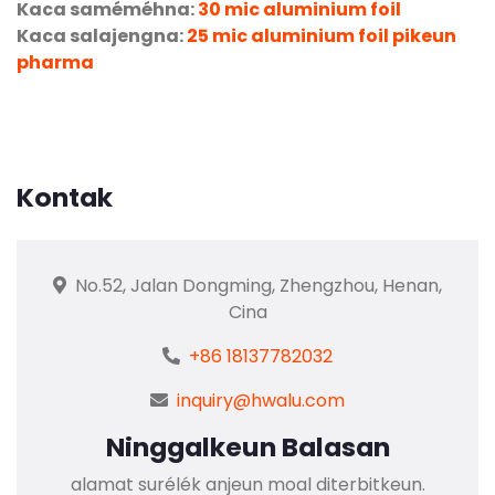
Kaca saméméhna:
30 mic aluminium foil
Kaca salajengna:
25 mic aluminium foil pikeun
pharma
Kontak
No.52, Jalan Dongming, Zhengzhou, Henan,
Cina
+86 18137782032
inquiry@hwalu.com
Ninggalkeun Balasan
alamat surélék anjeun moal diterbitkeun.