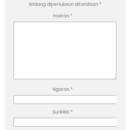
Widang diperlukeun ditandaan
*
mairan
*
Ngaran
*
Surélék
*