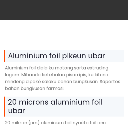
Aluminium foil pikeun ubar
Aluminium foil diala ku motong sarta extruding
logam. Mibanda ketebalan pisan ipis, ku kituna
mindeng dipaké salaku bahan bungkusan. Sapertos
bahan bungkusan farmasi.
20 microns aluminium foil
ubar
20 mikron (μm) aluminium foil nyaéta foil anu