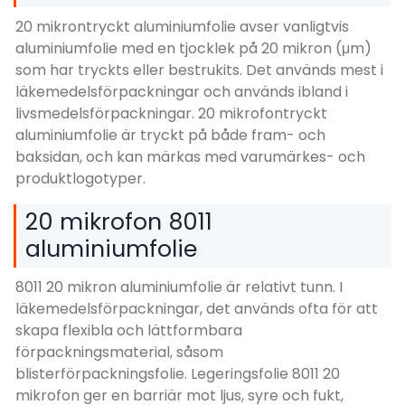
20 mikrontryckt aluminiumfolie avser vanligtvis
aluminiumfolie med en tjocklek på 20 mikron (μm)
som har tryckts eller bestrukits. Det används mest i
läkemedelsförpackningar och används ibland i
livsmedelsförpackningar. 20 mikrofontryckt
aluminiumfolie är tryckt på både fram- och
baksidan, och kan märkas med varumärkes- och
produktlogotyper.
20 mikrofon 8011
aluminiumfolie
8011 20 mikron aluminiumfolie är relativt tunn. I
läkemedelsförpackningar, det används ofta för att
skapa flexibla och lättformbara
förpackningsmaterial, såsom
blisterförpackningsfolie. Legeringsfolie 8011 20
mikrofon ger en barriär mot ljus, syre och fukt,