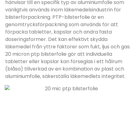
hänvisar till en specifik typ av aluminiumfolie som
vanligtvis används inom läkemedelsindustrin för
blisterförpackning. PTP-blisterfolie är en
genomtrycksförpackning som används för att
förpacka tabletter, kapslar och andra fasta
doseringsformer. Det kan effektivt skydda
läkemedel från yttre faktorer som fukt, ljus och gas.
20 micron ptp blisterfolie gör att individuella
tabletter eller kapslar kan förseglas i ett hålrum
(blåsa) tillverkad av en kombination av plast och
aluminiumfolie, säkerställa läkemedlets integritet.