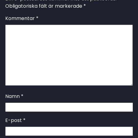
Obligatoriska fält är markerade
*
Kommentar
*
Namn
*
E-post
*