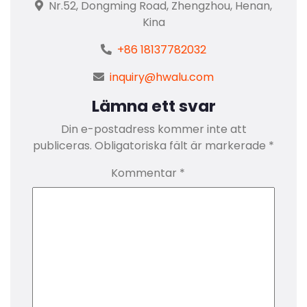
Nr.52, Dongming Road, Zhengzhou, Henan,
Kina
+86 18137782032
inquiry@hwalu.com
Lämna ett svar
Din e-postadress kommer inte att
publiceras.
Obligatoriska fält är markerade
*
Kommentar
*