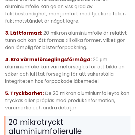
aluminiumfolie kan ge en viss grad av
fuktbeständighet, men jämfört med tjockare folier,
fuktmotståndet är något lägre.
3. Lättformad:
20 mikron aluminiumfolie är relativt
tunn och kan lätt formas till olika former, vilket gör
den lämplig för blisterförpackning.
4. Bra värmeförseglingsförmåga:
20 μm
aluminiumfolie kan värmeförseglas för att bilda en
säker och lufttät försegling för att säkerställa
integriteten hos förpackade läkemedel.
5. Tryckbarhet:
De 20 mikron aluminiumfolieyta kan
tryckas eller präglas med produktinformation,
varumärke och andra detaljer.
20 mikrotryckt
aluminiumfolierulle