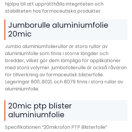
hjälpa till att upprätthålla integriteten och
stabiliteten hos farmaceutiska produkter.
Jumborulle aluminiumfolie
20mic
Jumbo aluminiumfolierullar är stora rullar av
aluminiumfolie som finns i större längder och
bredder, vilket gör dem lämpliga för applikationer
med stora volymer. jumbofolierulle är också råvaran
för tillverkning av farmaceutisk blisterfolie.
Legeringar 8011, 8021, och 8079 finns i stora rullar av
aluminiumfolie.
20mic ptp blister
aluminiumfolie
Specifikationen “20mikrofon PTP Blisterfolie”