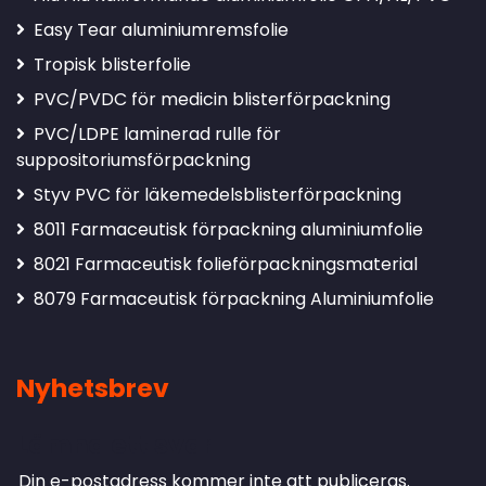
Easy Tear aluminiumremsfolie
Tropisk blisterfolie
PVC/PVDC för medicin blisterförpackning
PVC/LDPE laminerad rulle för
suppositoriumsförpackning
Styv PVC för läkemedelsblisterförpackning
8011 Farmaceutisk förpackning aluminiumfolie
8021 Farmaceutisk folieförpackningsmaterial
8079 Farmaceutisk förpackning Aluminiumfolie
Nyhetsbrev
Lämna ett svar
Din e-postadress kommer inte att publiceras.