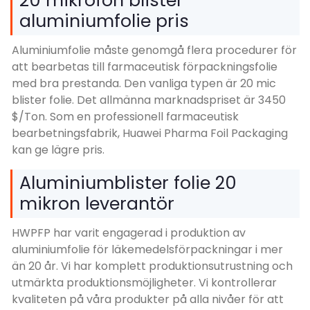
20 mikrofon blister
aluminiumfolie pris
Aluminiumfolie måste genomgå flera procedurer för
att bearbetas till farmaceutisk förpackningsfolie
med bra prestanda. Den vanliga typen är 20 mic
blister folie. Det allmänna marknadspriset är 3450
$/Ton. Som en professionell farmaceutisk
bearbetningsfabrik, Huawei Pharma Foil Packaging
kan ge lägre pris.
Aluminiumblister folie 20
mikron leverantör
HWPFP har varit engagerad i produktion av
aluminiumfolie för läkemedelsförpackningar i mer
än 20 år. Vi har komplett produktionsutrustning och
utmärkta produktionsmöjligheter. Vi kontrollerar
kvaliteten på våra produkter på alla nivåer för att