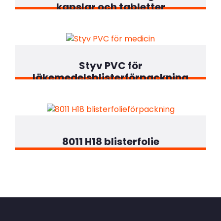
kapslar och tabletter
Styv PVC för
läkemedelsblisterförpackning
8011 H18 blisterfolie