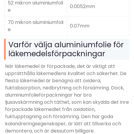
52 mikron aluminiumfoli
0.0052mm
e
70 mikron aluminiumfoli
0.07mm
e
Varför välja aluminiumfolie för
läkemedelsförpackningar
När läkemedel är förpackade, det är viktigt att
upprätthålla läkemedlens kvalitet och säkerhet. De
flesta läkemedel är benägna att oxidera,
fuktabsorption, nedbrytning och försämring. Dock,
aluminiumfolieförpackningar har bra
ljusavskärmning och täthet, som kan skydda det inre
förpackade läkemedlet från oxidation,
fuktupptagning och försämring. Den har goda
kalandreringsegenskaper, är lätt att tillverka och
demontera, och är dessutom billigare.