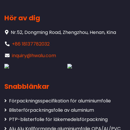
Hör av dig
Nr.52, Dongming Road, Zhengzhou, Henan, Kina
+86 18137782032
inquiry@hwalu.com
Snabblänkar
Förpackningsspecifikation för aluminiumfolie
Blisterförpackningsfolie av aluminium
PTP-blisterfolie för läkemedelsförpackning
Alu Alu Kallformande aluminiumfolie OPA/AL/PVC