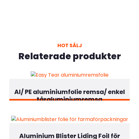
HOT SÄLJ
Relaterade produkter
Al/ PE aluminiumfolie remsa/ enkel
tåraluminiumremsa
Aluminium Blister Liding Foil för