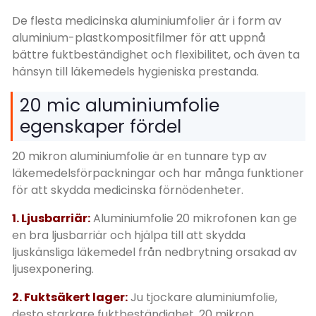
De flesta medicinska aluminiumfolier är i form av
aluminium-plastkompositfilmer för att uppnå
bättre fuktbeständighet och flexibilitet, och även ta
hänsyn till läkemedels hygieniska prestanda.
20 mic aluminiumfolie
egenskaper fördel
20 mikron aluminiumfolie är en tunnare typ av
läkemedelsförpackningar och har många funktioner
för att skydda medicinska förnödenheter.
1. Ljusbarriär:
Aluminiumfolie 20 mikrofonen kan ge
en bra ljusbarriär och hjälpa till att skydda
ljuskänsliga läkemedel från nedbrytning orsakad av
ljusexponering.
2. Fuktsäkert lager:
Ju tjockare aluminiumfolie,
desto starkare fuktbeständighet. 20 mikron